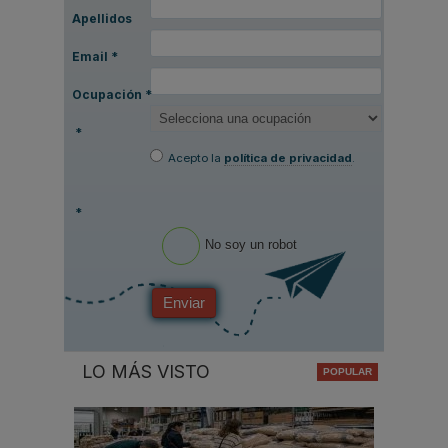
Apellidos
Email
*
Ocupación
*
*
Acepto la
política de privacidad
.
*
No soy un robot
Enviar
LO MÁS VISTO