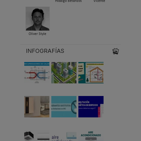
Hidalgo Betanzos
Vicente
Oliver Style
INFOGRAFÍAS