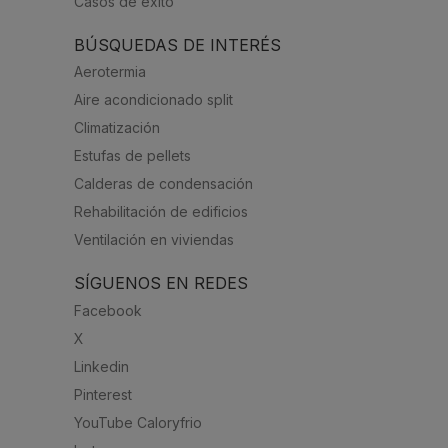
Casos de éxito
BÚSQUEDAS DE INTERÉS
Aerotermia
Aire acondicionado split
Climatización
Estufas de pellets
Calderas de condensación
Rehabilitación de edificios
Ventilación en viviendas
SÍGUENOS EN REDES
Facebook
X
Linkedin
Pinterest
YouTube Caloryfrio