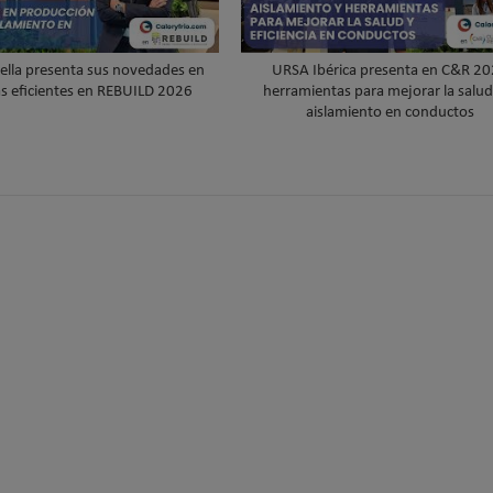
ella presenta sus novedades en
URSA Ibérica presenta en C&R 2
as eficientes en REBUILD 2026
herramientas para mejorar la salud 
aislamiento en conductos