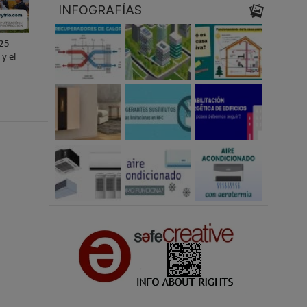
INFOGRAFÍAS
025
y el