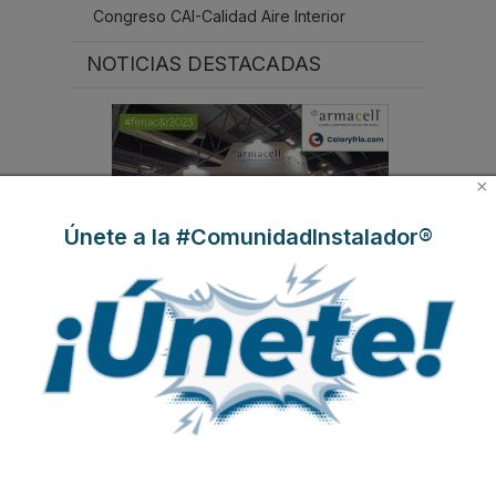
Congreso CAI-Calidad Aire Interior
NOTICIAS DESTACADAS
×
Únete a la #ComunidadInstalador®
Suscríbete a
nuestros boletines