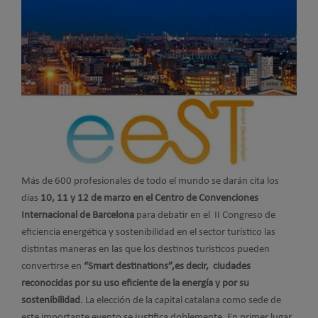
Más de 600 profesionales de todo el mundo se darán cita los
días
10, 11 y 12 de marzo
en el Centro de Convenciones
Internacional de Barcelona
para debatir en el
II Congreso de
eficiencia energética y sostenibilidad en el sector turístico
las
distintas maneras en las que los destinos turísticos pueden
convertirse e
n
“Smart destinations”,es decir, ciudades
reconocidas por su uso eficiente de la energía y por su
sostenibilidad
. La elección de la capital catalana como sede de
este importante evento se justifica doblemente. En primer lugar