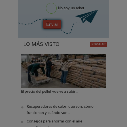
No soy un robot
Enviar
LO MÁS VISTO
El precio del pellet vuelve a subir…
Recuperadores de calor: qué son, cómo
funcionan y cuándo son…
Consejos para ahorrar con el aire