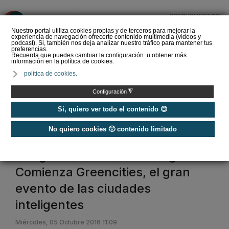
PRESUPUESTOS
❌
Nuestro portal utiliza cookies propias y de terceros para mejorar la
experiencia de navegación ofrecerte contenido multimedia (vídeos y
podcast). Si, también nos deja analizar nuestro tráfico para mantener tus
preferencias.
Recuerda que puedes cambiar la configuración u obtener más
información en la política de cookies.
REBUILD celebra su
política de cookies.
décimo aniversario en
2027 renovando su
◮
Configuración
apuesta por la constr…
Si, quiero ver todo el contenido 😊
No quiero cookies 🙁 contenido limitado
Home
/
Congresos Eficiencia energética
Congresos Eficiencia Energética
Comienza Greencities, el gran
evento de las ciudades
inteligentes
Miércoles, 05 Octubre 2016 11:09