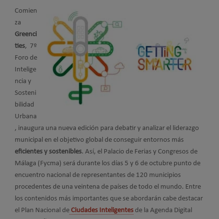
Comien
za
Greenci
ties
, 7º
Foro de
Intelige
ncia y
Sosteni
bilidad
Urbana
, inaugura una nueva edición para debatir y analizar el liderazgo
municipal en el objetivo global de conseguir entornos más
eficientes y sostenibles
. Así, el Palacio de Ferias y Congresos de
Málaga (Fycma) será durante los días 5 y 6 de octubre punto de
encuentro nacional de representantes de 120 municipios
procedentes de una veintena de países de todo el mundo. Entre
los contenidos más importantes que se abordarán cabe destacar
el Plan Nacional de
Ciudades Inteligentes
de la Agenda Digital