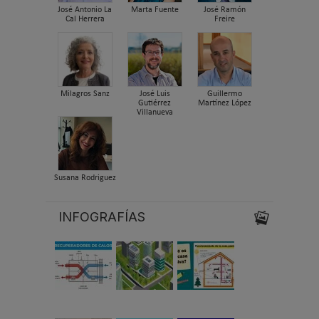
José Antonio La
Marta Fuente
José Ramón
Cal Herrera
Freire
Milagros Sanz
José Luis
Guillermo
Gutiérrez
Martínez López
Villanueva
Susana Rodriguez
INFOGRAFÍAS