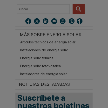
B
u
s
c
a
r
MÁS SOBRE ENERGÍA SOLAR
.
.
Artículos técnicos de energía solar
.
Instalaciones de energía solar
Energía solar térmica
Energía solar fotovoltaica
Instaladores de energía solar
NOTICIAS DESTACADAS
Suscríbete a
nuestros boletines