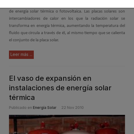
Las placas solares o paneles solares son la base de los sistemas
de energía solar térmica o fotovoltaica. Las placas solares son
intercambiadores de calor en los que la radiación solar se
transforma en energía térmica, aumentando la temperatura del
fluido que circula a través de él, al mismo tiempo que se calienta
el conjunto de la placa solar.
Leer más ...
El vaso de expansión en
instalaciones de energía solar
térmica
Publicado en
Energía Solar
22 Nov 2010