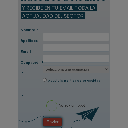
Y RECIBE EN TU EMAIL TODA LA
ACTUALIDAD DEL SECTOR
Nombre
*
Apellidos
Email
*
Ocupación
*
*
Acepto la
política de privacidad
.
*
No soy un robot
Enviar