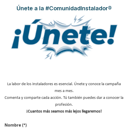
Energía Solar Térmica
Únete a la #ComunidadInstalador®
Publicado en
Hemeroteca Energías Renovables
01 Jun 2011
La labor de los instaladores es esencial. Únete y conoce la campaña
mes a mes.
Comenta y comparte cada acción. Tú también puedes dar a conocer la
profesión.
¡Cuantos más seamos más lejos llegaremos!
Nombre
(*)