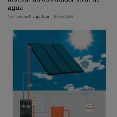
agua
Publicado en
Energía Solar
16 Sep 2008