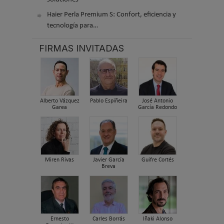
Haier Perla Premium S: Confort, eficiencia y
tecnología para…
FIRMAS INVITADAS
Alberto Vázquez
Pablo Espiñeira
José Antonio
Garea
García Redondo
Miren Rivas
Javier García
Guifre Cortés
Breva
Ernesto
Carles Borrás
Iñaki Alonso