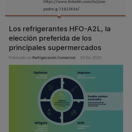
https://www.linkedin.com/in/jose-
pedro-g-71623634/
Los refrigerantes HFO-A2L, la
elección preferida de los
principales supermercados
Publicado en
Refrigeración Comercial
04 Dic 2020