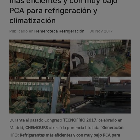
más eficientes y con muy bajo
PCA para refrigeración y
climatización
Publicado en
Hemeroteca Refrigeración
30 Nov 2017
Durante el pasado Congreso
TECNOFRIO 2017
, celebrado en
Madrid,
CHEMOURS
ofreció la ponencia titulada “
Generación
HFO: Refrigerantes más eficientes y con muy bajo PCA para