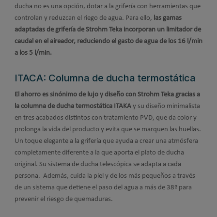
ducha no es una opción, dotar a la grifería con herramientas que
controlan y reduzcan el riego de agua. Para ello,
las gamas
adaptadas de grifería de Strohm Teka incorporan un limitador de
caudal en el aireador, reduciendo el gasto de agua de los 16 l/min
a los 5 l/min.
ITACA: Columna de ducha termostática
El ahorro es sinónimo de lujo y diseño con Strohm Teka gracias a
la columna de ducha termostática ITAKA
y su diseño minimalista
en tres acabados distintos con tratamiento PVD, que da color y
prolonga la vida del producto y evita que se marquen las huellas.
Un toque elegante a la grifería que ayuda a crear una atmósfera
completamente diferente a la que aporta el plato de ducha
original. Su sistema de ducha telescópica se adapta a cada
persona. Además, cuida la piel y de los más pequeños a través
de un sistema que detiene el paso del agua a más de 38º para
prevenir el riesgo de quemaduras.