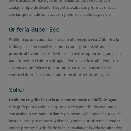
entre acabados mate y cromos brillantes para cuadrar con
cualquier tipo de diseño. Elegantes acabados y formas únicas
con las que añadir sofisticación y ahorro al baño es posible.
Grifería Super Eco
El último paso es adaptar el lavabo al concepto eco. Adherir a la
rutina pasos tan sencillos como cerrar el grifo mientras se
procede al lavado de los dientes o el rostro supone un gran paso
para fomentar el ahorro de agua. Pero, si a ello le añadimos un
sistema ergonómico y que proporcione una solución técnica
contra el derroche, completamos un ahorro total de agua.
Soller
Lo último en grifería con lo que ahorrar hasta un 60% de agua
.
Este grifo para lavabo incorpora un elegante diseño cuadrado
con acabado cromado brillante y la tecnología Súper Eco A++, de
hasta 5 litros por minuto. Además, gracias a su sistema aireador
antical protege la grifería de la cal para alargar la vida del aireador.