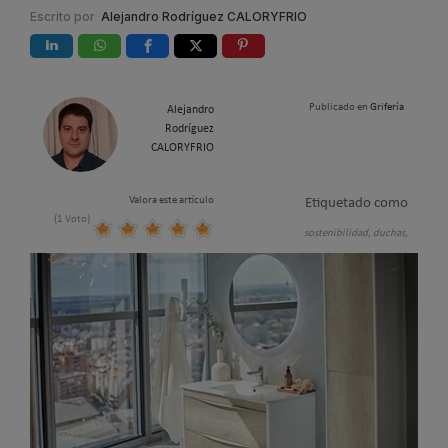
Escrito por
Alejandro Rodríguez CALORYFRIO
Publicado en
Grifería
Alejandro
Rodríguez
CALORYFRIO
Valora este artículo
Etiquetado como
(1 Voto)
sostenibilidad,
duchas,