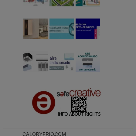
CALORYFRIO.COM