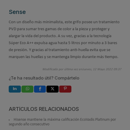
Sense
Con un diseño más minimalista, este grifo posee un tratamiento
PVD para sumar tres gamas de color a la pieza y proteger y
alargar la vida del producto. A su vez, gracias a la tecnología
Súper Eco A++ expulsa agua hasta 5 litros por minuto a 3 bares
de presión. Y gracias al tratamiento anti-huella evita que se
marquen las huellas y se mantenga limpio durante más tiempo.
Modificado por última vez enJueves, 12 Mayo 2022 09:37
¿Te ha resultado útil? Compártelo
ARTÍCULOS RELACIONADOS
Hisense mantiene la máxima calificación EcoVadis Platinum por
segundo año consecutivo