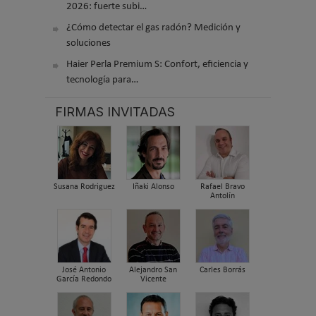
2026: fuerte subi…
¿Cómo detectar el gas radón? Medición y
soluciones
Haier Perla Premium S: Confort, eficiencia y
tecnología para…
FIRMAS INVITADAS
Susana Rodriguez
Iñaki Alonso
Rafael Bravo
Antolín
José Antonio
Alejandro San
Carles Borrás
García Redondo
Vicente