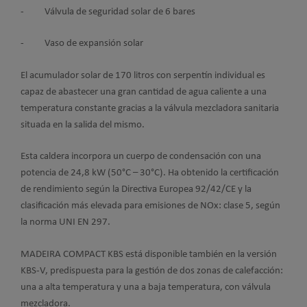
- Válvula de seguridad solar de 6 bares
- Vaso de expansión solar
El acumulador solar de 170 litros con serpentín individual es
capaz de abastecer una gran cantidad de agua caliente a una
temperatura constante gracias a la válvula mezcladora sanitaria
situada en la salida del mismo.
Esta caldera incorpora un cuerpo de condensación con una
potencia de 24,8 kW (50°C – 30°C). Ha obtenido la certificación
de rendimiento según la Directiva Europea 92/42/CE y la
clasificación más elevada para emisiones de NOx: clase 5, según
la norma UNI EN 297.
MADEIRA COMPACT KBS está disponible también en la versión
KBS-V, predispuesta para la gestión de dos zonas de calefacción:
una a alta temperatura y una a baja temperatura, con válvula
mezcladora.