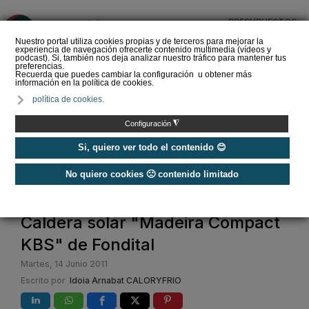
PRESUPUESTOS
❌
Nuestro portal utiliza cookies propias y de terceros para mejorar la
experiencia de navegación ofrecerte contenido multimedia (vídeos y
podcast). Si, también nos deja analizar nuestro tráfico para mantener tus
preferencias.
Recuerda que puedes cambiar la configuración u obtener más
información en la política de cookies.
Criterios de selección de
política de cookies.
depósitos de ACS
◮
Configuración
Si, quiero ver todo el contenido 😊
No quiero cookies 🙁 contenido limitado
Home
Caldera solar "Madeira Compact
KBS" de Fondital
Martes, 14 Junio 2011
Escrito por
Idoia Arnabat CALORYFRIO