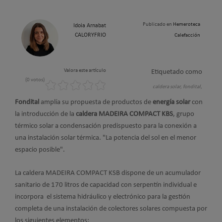
Publicado en
Hemeroteca
Idoia Arnabat
CALORYFRIO
Calefacción
Valora este artículo
Etiquetado como
(0 votos)
caldera solar,
fondital,
Fondital
amplía su propuesta de productos de
energía solar
con
la introducción de la
caldera MADEIRA COMPACT KBS
, grupo
térmico solar a condensación predispuesto para la conexión a
una instalación solar térmica. "La potencia del sol en el menor
espacio posible".
La caldera MADEIRA COMPACT KSB dispone de un acumulador
sanitario de 170 litros de capacidad con serpentín individual e
incorpora el sistema hidráulico y electrónico para la gestión
completa de una instalación de colectores solares compuesta por
los siguientes elementos: