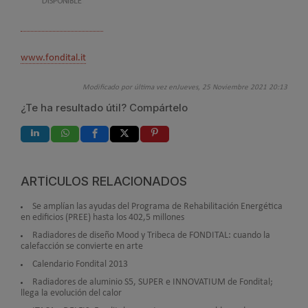
www.fondital.it
Modificado por última vez enJueves, 25 Noviembre 2021 20:13
¿Te ha resultado útil? Compártelo
ARTÍCULOS RELACIONADOS
Se amplían las ayudas del Programa de Rehabilitación Energética
en edificios (PREE) hasta los 402,5 millones
Radiadores de diseño Mood y Tribeca de FONDITAL: cuando la
calefacción se convierte en arte
Calendario Fondital 2013
Radiadores de aluminio S5, SUPER e INNOVATIUM de Fondital;
llega la evolución del calor