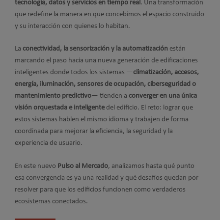
tecnología, datos y servicios en tiempo real
. Una transformación
que redefine la manera en que concebimos el espacio construido
y su interacción con quienes lo habitan.
La
conectividad, la sensorización y la automatización
están
marcando el paso hacia una nueva generación de edificaciones
inteligentes donde todos los sistemas —
climatización, accesos,
energía, iluminación, sensores de ocupación, ciberseguridad o
mantenimiento predictivo
— tienden a
converger en una única
visión orquestada e inteligente
del edificio. El reto: lograr que
estos sistemas hablen el mismo idioma y trabajen de forma
coordinada para mejorar la eficiencia, la seguridad y la
experiencia de usuario.
En este nuevo
Pulso al Mercado
, analizamos hasta qué punto
esa convergencia es ya una realidad y qué desafíos quedan por
resolver para que los edificios funcionen como verdaderos
ecosistemas conectados.