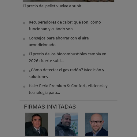
El precio del pellet vuelve a subir…
Recuperadores de calor: qué son, cómo
funcionan y cuándo son…
Consejos para ahorrar con el aire
acondicionado
El precio de los biocombustibles cambia en
2026: fuerte subi…
¿Cómo detectar el gas radón? Medición y
soluciones
Haier Perla Premium S: Confort, eficiencia y
tecnología para…
FIRMAS INVITADAS