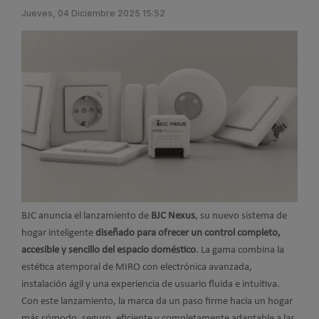
Jueves, 04 Diciembre 2025 15:52
BJC anuncia el lanzamiento de
BJC Nexus
, su nuevo sistema de
hogar inteligente
diseñado para ofrecer un control completo,
accesible y sencillo del espacio doméstico
. La gama combina la
estética atemporal de MIRO con electrónica avanzada,
instalación ágil y una experiencia de usuario fluida e intuitiva.
Con este lanzamiento, la marca da un paso firme hacia un hogar
más cómodo, seguro, eficiente y completamente adaptable a las