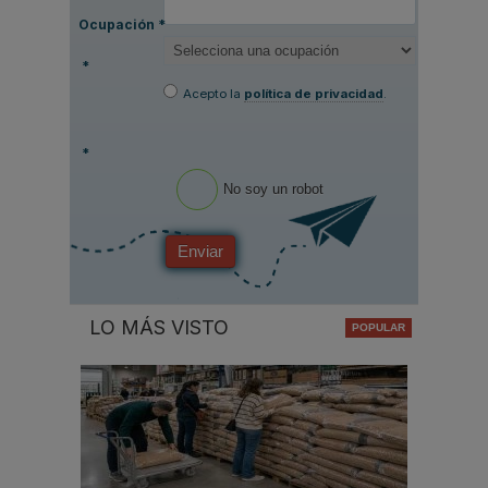
Ocupación
*
*
Acepto la
política de privacidad
.
*
No soy un robot
Enviar
LO MÁS VISTO