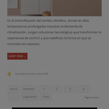
En la intensificación del cambio climático, donde las altas
temperaturas prolongadas impulsan la demanda de
climatización, surgen soluciones tecnológicas que transforman la
experiencia de confort y que redefinen la forma en que se
controlan los espacios.
Leer más ...
Suscribirse a este canal RSS
Inicio
Anterior
1
2
3
4
…
Siguiente
Final
Página 2 de 8