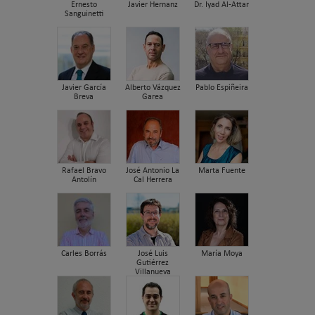
Ernesto
Javier Hernanz
Dr. Iyad Al-Attar
Sanguinetti
Javier García
Alberto Vázquez
Pablo Espiñeira
Breva
Garea
Rafael Bravo
José Antonio La
Marta Fuente
Antolín
Cal Herrera
Carles Borrás
José Luis
María Moya
Gutiérrez
Villanueva