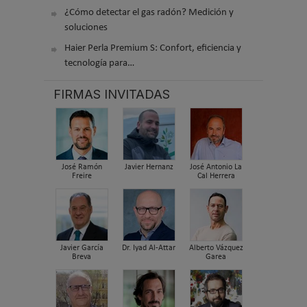
¿Cómo detectar el gas radón? Medición y
soluciones
Haier Perla Premium S: Confort, eficiencia y
tecnología para…
FIRMAS INVITADAS
José Ramón
Javier Hernanz
José Antonio La
Freire
Cal Herrera
Javier García
Dr. Iyad Al-Attar
Alberto Vázquez
Breva
Garea