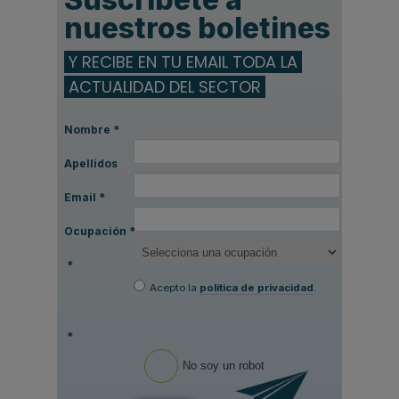
nuestros boletines
Y RECIBE EN TU EMAIL TODA LA
ACTUALIDAD DEL SECTOR
Nombre
*
Apellidos
Email
*
Ocupación
*
*
Acepto la
política de privacidad
.
*
No soy un robot