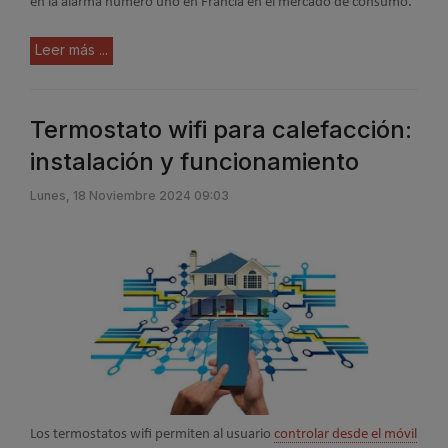
en la alarma número uno en Francia en el mercado de consumo.
Leer más ...
Termostato wifi para calefacción:
instalación y funcionamiento
Lunes, 18 Noviembre 2024 09:03
Los termostatos wifi permiten al usuario
controlar desde el móvil