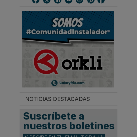
a
r
.
.
.
NOTICIAS DESTACADAS
Suscríbete a
nuestros boletines