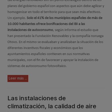
Las energías renovables son un punto estratégico dentro de los
planes del gobierno español con aspectos que aún debe agilizar y
homogenizar en todo el territorio para que sean más efectivos.
Un ejemplo.
Solo el 41% de los municipios españoles de más de
10.000 habitantes ofrece bonificaciones del IBI a las
instalaciones de autoconsumo
, según informa el estudio que
han presentado la Fundación Renovables y la compañía noruega
Otovo. En el mismo se evaluaban y analizaban la situación de los
diferentes incentivos fiscales y económicos que los
ayuntamientos españoles contienen en sus normativas
municipales, con el fin de favorecer y apoyar la instalación de
sistemas de autoconsumo fotovoltaico.
Leer más ...
Las instalaciones de
climatización, la calidad de aire