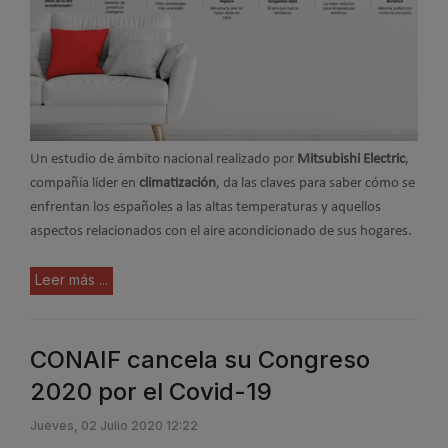
Un estudio de ámbito nacional realizado por
Mitsubishi Electric
,
compañía líder en
climatización
, da las claves para saber cómo se
enfrentan los españoles a las altas temperaturas y aquellos
aspectos relacionados con el aire acondicionado de sus hogares.
Leer más ...
CONAIF cancela su Congreso
2020 por el Covid-19
Jueves, 02 Julio 2020 12:22