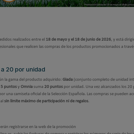
edidos realizados entre el
18 de mayo y el 18 de junio de 2026
, y está dirig
esionales que realicen las compras de los productos promocionados a travé
 a 20 por unidad
ún la gama del producto adquirido:
Giada
(conjunto completo de unidad int
a
5 puntos
y
Omnia
suma
20 puntos
por unidad. Una vez alcanzados los 20
por una camiseta oficial de la Selección Española. Las compras se pueden a
nal
sin límite máximo de participación ni de regalos
.
eberán registrarse en la web de la promoción