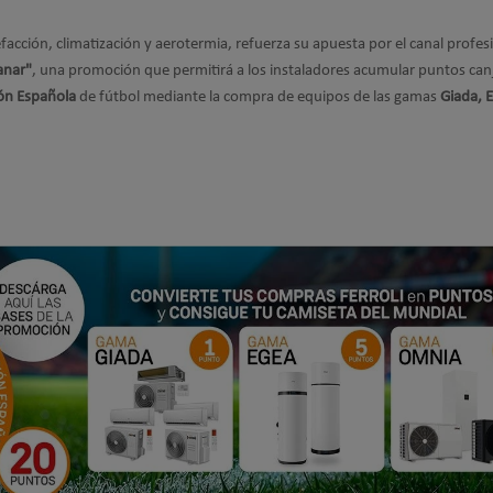
facción, climatización y aerotermia, refuerza su apuesta por el canal profes
anar"
, una promoción que permitirá a los instaladores acumular puntos can
ión Española
de fútbol mediante la compra de equipos de las gamas
Giada, 