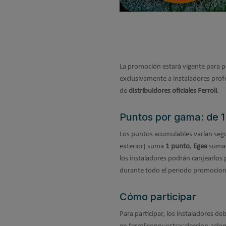
La promoción estará vigente para p
exclusivamente a instaladores prof
de
distribuidores oficiales Ferroli
.
Puntos por gama: de 1
Los puntos acumulables varían seg
exterior) suma
1 punto
,
Egea
sum
los instaladores podrán canjearlos 
durante todo el periodo promocio
Cómo participar
Para participar, los instaladores d