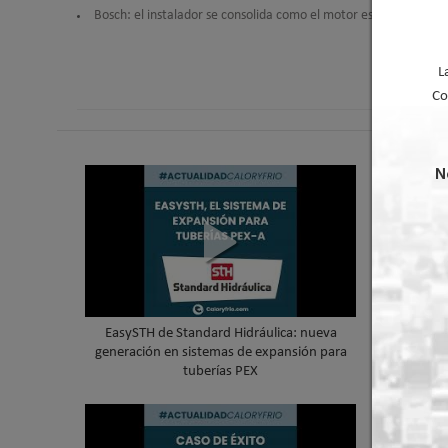
Bosch: el instalador se consolida como el motor estratégico de 
L
Co
N
EasySTH de Standard Hidráulica: nueva
Skywater
generación en sistemas de expansión para
cubierta 
tuberías PEX