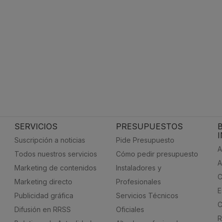
SERVICIOS
PRESUPUESTOS
Suscripción a noticias
Pide Presupuesto
A
Todos nuestros servicios
Cómo pedir presupuesto
A
Marketing de contenidos
Instaladores y
C
Marketing directo
Profesionales
E
Publicidad gráfica
Servicios Técnicos
C
Difusión en RRSS
Oficiales
R