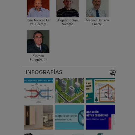
José Antonio La
Alejandro San
Manuel Herrero
Cal Herrera
Vicente
Fuerte
Ernesto
Sanguinetti
INFOGRAFÍAS