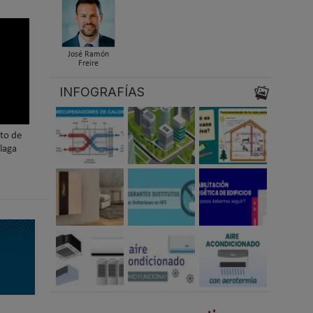
José Ramón
Freire
INFOGRAFÍAS
nto de
laga