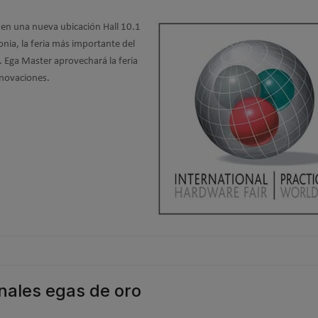
 en una nueva ubicación Hall 10.1
ia, la feria más importante del
. Ega Master aprovechará la feria
nnovaciones.
nales egas de oro