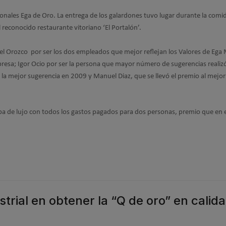
ionales Ega de Oro. La entrega de los galardones tuvo lugar durante la comi
reconocido restaurante vitoriano ‘El Portalón’.
l Orozco por ser los dos empleados que mejor reflejan los Valores de Ega
empresa; Igor Ocio por ser la persona que mayor número de sugerencias realiz
la mejor sugerencia en 2009 y Manuel Diaz, que se llevó el premio al mejor
pa de lujo con todos los gastos pagados para dos personas, premio que en 
rial en obtener la “Q de oro” en calid