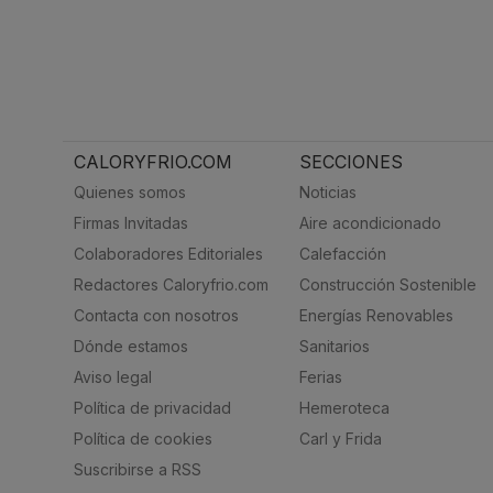
CALORYFRIO.COM
SECCIONES
Quienes somos
Noticias
Firmas Invitadas
Aire acondicionado
Colaboradores Editoriales
Calefacción
Redactores Caloryfrio.com
Construcción Sostenible
Contacta con nosotros
Energías Renovables
Dónde estamos
Sanitarios
Aviso legal
Ferias
Política de privacidad
Hemeroteca
Política de cookies
Carl y Frida
Suscribirse a RSS