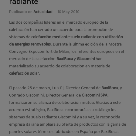
radiante
Publicado en
Actualidad
10 May 2010
Las dos compañías líderes en el mercado europeo de la
calefacción han cerrado un acuerdo para la promoción de
sistemas de
calefacción mediante suelo radiante con utilización
de energías renovables
. Durante la última edición de la Mostra
Convegno Expocomfort de Milán, los referentes europeos en el
mercado de la calefacción
BaxiRoca
y
Giacomini
han
materializado su acuerdo de colaboración en materia de
calefacción solar
.
El pasado 25 de marzo, Luis Pi, Director General de
BaxiRoca
, y
Conrado Giacomini, Director General de
Giacomini
SPA
,
formalizaron su alianza de colaboración mutua. Gracias a este
acuerdo estratégico, BaxiRoca incorporará a su catálogo los
sistemas de suelo radiante Giacomini y a su vez, la reconocida
empresa italiana ampliará su oferta de productos con la gama de
paneles solares térmicos fabricados en España por BaxiRoca.