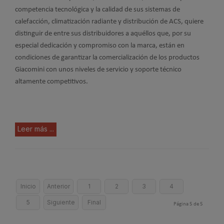
competencia tecnológica y la calidad de sus sistemas de
calefacción, climatización radiante y distribución de ACS, quiere
distinguir de entre sus distribuidores a aquéllos que, por su
especial dedicación y compromiso con la marca, están en
condiciones de garantizar la comercialización de los productos
Giacomini con unos niveles de servicio y soporte técnico
altamente competitivos.
Leer más ...
Inicio
Anterior
1
2
3
4
5
Siguiente
Final
Página 5 de 5