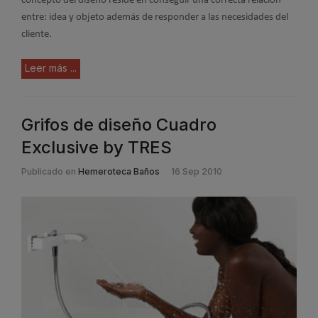
concepto del diseño reside en conseguir una correcta relación
entre: idea y objeto además de responder a las necesidades del
cliente.
Leer más ...
Grifos de diseño Cuadro
Exclusive by TRES
Publicado en
Hemeroteca Baños
16 Sep 2010