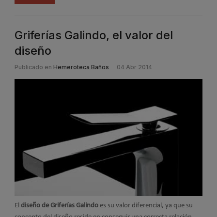
Griferías Galindo, el valor del
diseño
Publicado en
Hemeroteca Baños
04 Abr 2014
El
diseño de Griferías Galindo
es su valor diferencial, ya que su