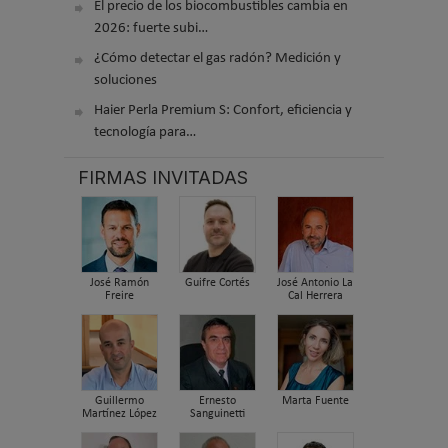
El precio de los biocombustibles cambia en
2026: fuerte subi…
¿Cómo detectar el gas radón? Medición y
soluciones
Haier Perla Premium S: Confort, eficiencia y
tecnología para…
FIRMAS INVITADAS
José Ramón
Guifre Cortés
José Antonio La
Freire
Cal Herrera
Guillermo
Ernesto
Marta Fuente
Martínez López
Sanguinetti