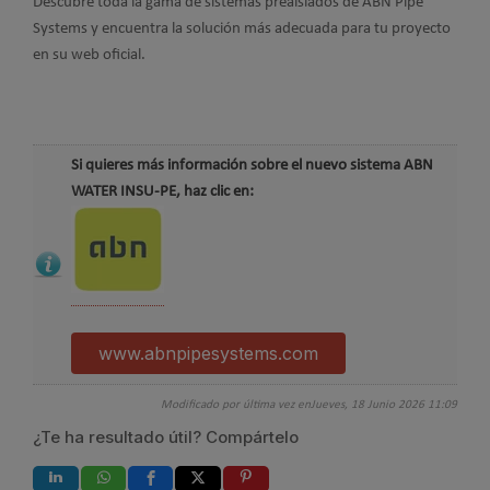
Descubre toda la gama de sistemas preaislados de ABN Pipe
Systems y encuentra la solución más adecuada para tu proyecto
en su web oficial.
Si quieres más información sobre el nuevo sistema ABN
WATER INSU-PE, haz clic en:
www.abnpipesystems.com
Modificado por última vez enJueves, 18 Junio 2026 11:09
¿Te ha resultado útil? Compártelo