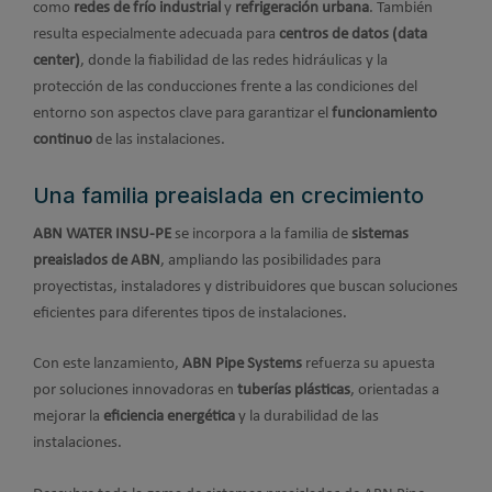
como
redes de frío industrial
y
refrigeración urbana
. También
resulta especialmente adecuada para
centros de datos (data
center)
, donde la fiabilidad de las redes hidráulicas y la
protección de las conducciones frente a las condiciones del
entorno son aspectos clave para garantizar el
funcionamiento
continuo
de las instalaciones.
Una familia preaislada en crecimiento
ABN WATER INSU-PE
se incorpora a la familia de
sistemas
preaislados de ABN
, ampliando las posibilidades para
proyectistas, instaladores y distribuidores que buscan soluciones
eficientes para diferentes tipos de instalaciones.
Con este lanzamiento,
ABN Pipe Systems
refuerza su apuesta
por soluciones innovadoras en
tuberías plásticas
, orientadas a
mejorar la
eficiencia energética
y la durabilidad de las
instalaciones.