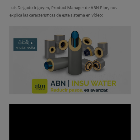
Luis Delgado Irigoyen, Product Manager de ABN Pipe, nos
explica las características de este sistema en vídeo: