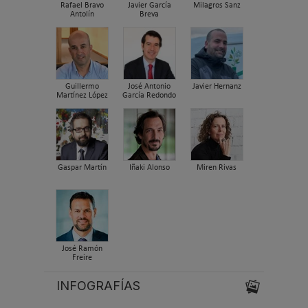
Rafael Bravo
Javier García
Milagros Sanz
Antolín
Breva
Guillermo
José Antonio
Javier Hernanz
Martínez López
García Redondo
Gaspar Martín
Iñaki Alonso
Miren Rivas
José Ramón
Freire
INFOGRAFÍAS