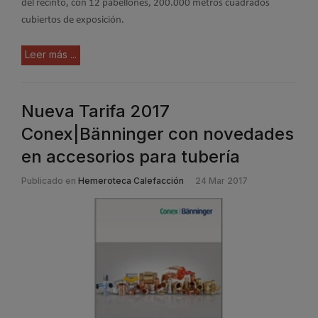
del recinto, con 12 pabellones, 200.000 metros cuadrados
cubiertos de exposición.
Leer más ...
Nueva Tarifa 2017
Conex|Bänninger con novedades
en accesorios para tubería
Publicado en
Hemeroteca Calefacción
24 Mar 2017