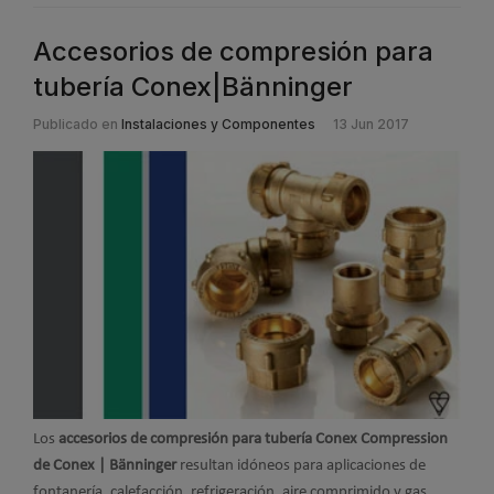
Accesorios de compresión para
tubería Conex|Bänninger
Publicado en
Instalaciones y Componentes
13 Jun 2017
Los
accesorios de compresión para tubería
Conex Compression
de Conex | Bänninger
resultan idóneos para aplicaciones de
fontanería, calefacción, refrigeración, aire comprimido y gas.