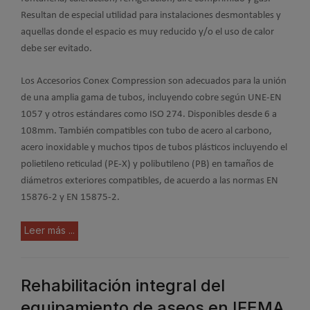
Resultan de especial utilidad para instalaciones desmontables y
aquellas donde el espacio es muy reducido y/o el uso de calor
debe ser evitado.
Los Accesorios Conex Compression son adecuados para la unión
de una amplia gama de tubos, incluyendo cobre según UNE-EN
1057 y otros estándares como ISO 274. Disponibles desde 6 a
108mm. También compatibles con tubo de acero al carbono,
acero inoxidable y muchos tipos de tubos plásticos incluyendo el
polietileno reticulad (PE-X) y polibutileno (PB) en tamaños de
diámetros exteriores compatibles, de acuerdo a las normas EN
15876-2 y EN 15875-2.
Leer más ...
Rehabilitación integral del
equipamiento de aseos en IFEMA