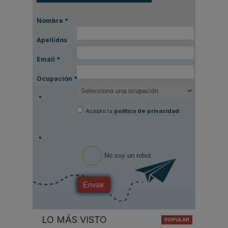
Nombre
*
Apellidos
Email
*
Ocupación
*
*
Acepto la
política de privacidad
.
*
No soy un robot
Enviar
LO MÁS VISTO