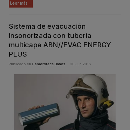
Leer más ...
Sistema de evacuación
insonorizada con tubería
multicapa ABN//EVAC ENERGY
PLUS
Publicado en
Hemeroteca Baños
30 Jun 2016