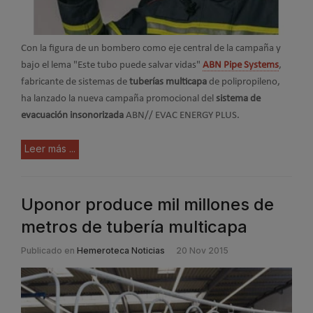
Con la figura de un bombero como eje central de la campaña y
bajo el lema "Este tubo puede salvar vidas"
ABN Pipe Systems
,
fabricante de sistemas de
tuberías multicapa
de polipropileno,
ha lanzado la nueva campaña promocional del
sistema de
evacuación insonorizada
ABN// EVAC ENERGY PLUS.
Leer más ...
Uponor produce mil millones de
metros de tubería multicapa
Publicado en
Hemeroteca Noticias
20 Nov 2015