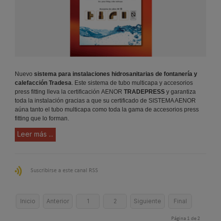
Nuevo
sistema para instalaciones hidrosanitarias de fontanería y
calefacción Tradesa
. Este sistema de tubo multicapa y accesorios
press fitting lleva la certificación
AENOR
TRADEPRESS
y
garantiza
toda la instalación gracias a que su certificado de SISTEMA AENOR
aúna tanto el tubo multicapa como toda la gama de accesorios press
fitting que lo forman.
Leer más ...
Suscribirse a este canal RSS
Inicio
Anterior
1
2
Siguiente
Final
Página 1 de 2