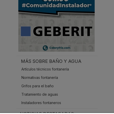
.
MÁS SOBRE BAÑO Y AGUA
Artículos técnicos fontanería
Normativas fontanería
Grifos para el baño
Tratamiento de aguas
Instaladores fontaneros
NOTICIAS DESTACADAS