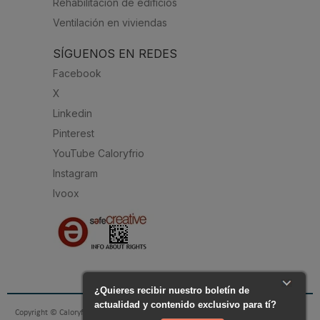
Rehabilitación de edificios
Ventilación en viviendas
SÍGUENOS EN REDES
Facebook
X
Linkedin
Pinterest
YouTube Caloryfrio
Instagram
Ivoox
Copyright © Caloryfrio.com - todo sobre Aire Acondicionado, Calefacción, Eficiencia