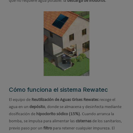
que no requiere agua potable: la
descarga de inodoros
.
Cómo funciona el sistema Rewatec
El equipo de
Reutilización de Aguas Grises Rewatec
recoge el
agua en un
depósito
, donde se almacena y desinfecta mediante
dosificación de
hipoclorito sódico (15%)
. Cuando arranca la
bomba, se impulsa para alimentar las
cisternas
de los sanitarios,
previo paso por un
filtro
para retener cualquier impureza. El