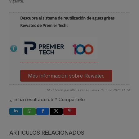
vigente.
Descubre el sistema de reutilización de aguas grises
Rewatec de Premier Tech:
Más información sobre Rewatec
Modificado por última vez enJueves, 02 Julio 2026 11:14
¿Te ha resultado útil? Compártelo
ARTÍCULOS RELACIONADOS