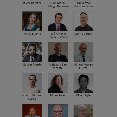
Javier Hernanz
Juan María
Guillermo
Hidalgo Betanzos
Martínez López
Marta Fuente
José Antonio
Guifre Cortés
García Redondo
Gaspar Martín
Alejandro San
Manuel Herrero
Vicente
Fuerte
Alberto Vázquez
Miren Rivas
Oliver Style
Garea