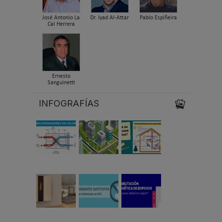
José Antonio La
Dr. Iyad Al-Attar
Pablo Espiñeira
Cal Herrera
Ernesto
Sanguinetti
INFOGRAFÍAS