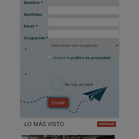
Nombre
*
Apellidos
Email
*
Ocupación
*
*
Acepto la
política de privacidad
.
*
No soy un robot
Enviar
LO MÁS VISTO