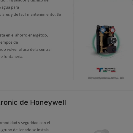
or, instalador y técnico de
e agua para
ulares y de fácil mantenimiento. Se
ta en el ahorro energético,
tiempos de
do volver al uso de la central
de fontanería.
tronic de Honeywell
comodidad y seguridad con el
 grupo de llenado se instala