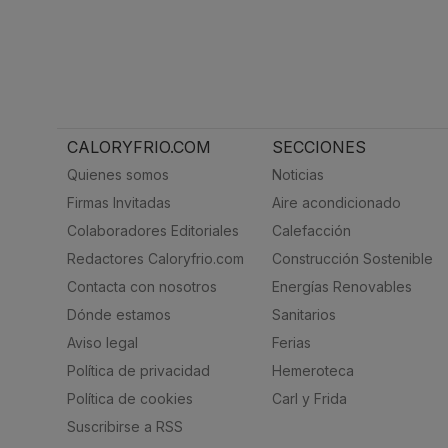
CALORYFRIO.COM
SECCIONES
Quienes somos
Noticias
Firmas Invitadas
Aire acondicionado
Colaboradores Editoriales
Calefacción
Redactores Caloryfrio.com
Construcción Sostenible
Contacta con nosotros
Energías Renovables
Dónde estamos
Sanitarios
Aviso legal
Ferias
Política de privacidad
Hemeroteca
Política de cookies
Carl y Frida
Suscribirse a RSS