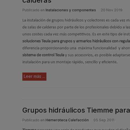
calderas
Publicado en
Instalaciones y componentes
20 Nov 2019
La instalación de grupos hidráulicos y colectores es cada vez m
de salas de calderas por parte de los profesionales debido a l
unos costes cada vez más competitivos. Es en este tipo de inst
soluciones Teula para grupos y armarios hidráulicos con regu
diferencia proporcionando una máxima funcionalidad y ahorro
sistema de control Teula
y sus accesorios, es posible adaptarse
instalación para un montaje rápido, sencillo y eficiente.
Leer más ...
Grupos hidráulicos Tiemme para 
Publicado en
Hemeroteca Calefacción
05 Sep 2011