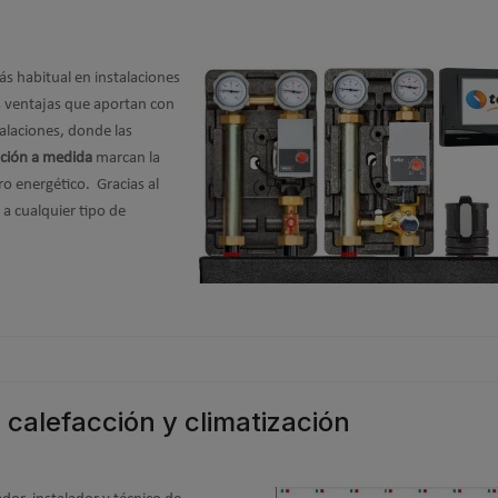
ás habitual en instalaciones
as ventajas que aportan con
alaciones, donde las
lación a medida
marcan la
 energético. Gracias al
 a cualquier tipo de
calefacción y climatización