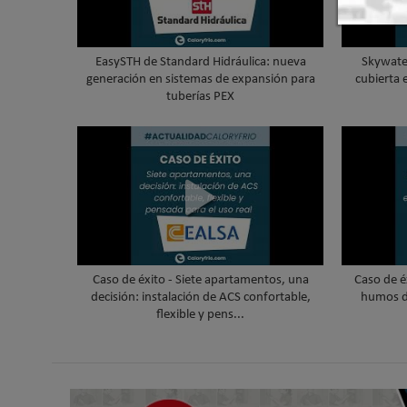
EasySTH de Standard Hidráulica: nueva
Skywater
generación en sistemas de expansión para
cubierta 
tuberías PEX
Caso de éxito - Siete apartamentos, una
Caso de é
decisión: instalación de ACS confortable,
humos d
flexible y pens...