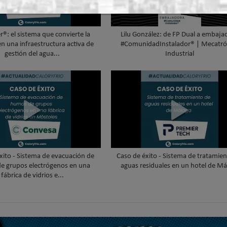
®: el sistema que convierte la
Lilu González: de FP Dual a embaja
en una infraestructura activa de
#ComunidadInstalador® | Mecatró
gestión del agua...
Industrial
xito - Sistema de evacuación de
Caso de éxito - Sistema de tratamie
e grupos electrógenos en una
aguas residuales en un hotel de Má
fábrica de vidrios e...