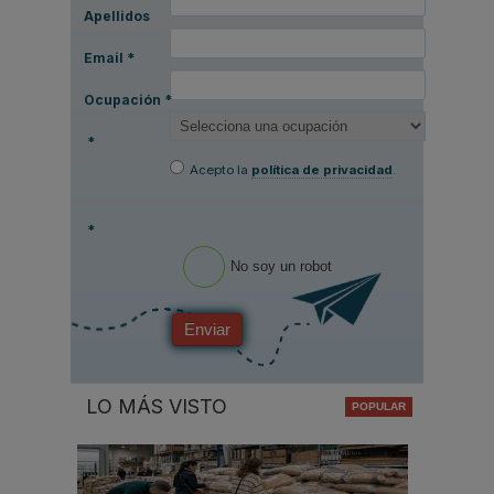
Apellidos
Email
*
Ocupación
*
*
Acepto la
política de privacidad
.
*
No soy un robot
Enviar
LO MÁS VISTO