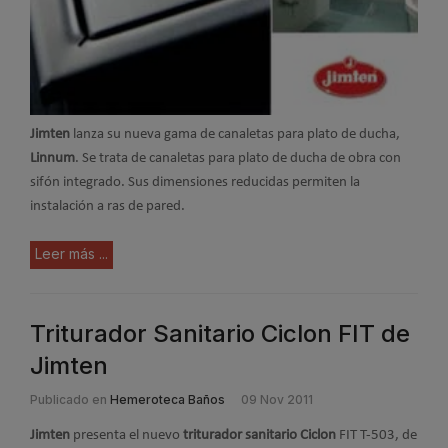
Jimten
lanza su nueva gama de canaletas para plato de ducha,
Linnum
. Se trata de canaletas para plato de ducha de obra con
sifón integrado. Sus dimensiones reducidas permiten la
instalación a ras de pared.
Leer más ...
Triturador Sanitario Ciclon FIT de
Jimten
Publicado en
Hemeroteca Baños
09 Nov 2011
Jimten
presenta el nuevo
triturador sanitario Ciclon
FIT T-503, de