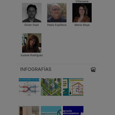
Villanueva
Oliver Style
Pablo Espiñeira
María Moya
Susana Rodriguez
INFOGRAFÍAS