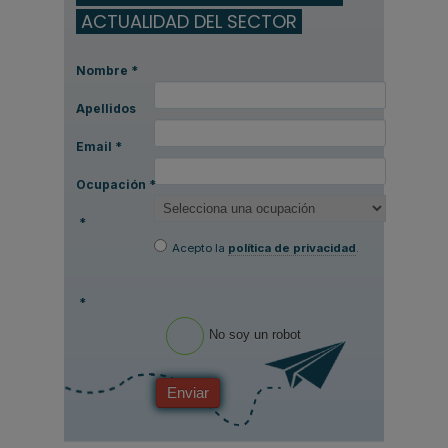
ACTUALIDAD DEL SECTOR
Nombre
*
Apellidos
Email
*
Ocupación
*
*
Acepto la
política de privacidad
.
*
No soy un robot
Enviar