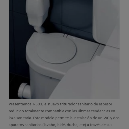
Presentamos T-503, el nuevo triturador sanitario de espesor
reducido totalmente compatible con las últimas tendencias en
loza sanitaria. Este modelo permite la instalación de un WC y dos
aparatos sanitarios (lavabo, bidé, ducha, etc) a través de sus