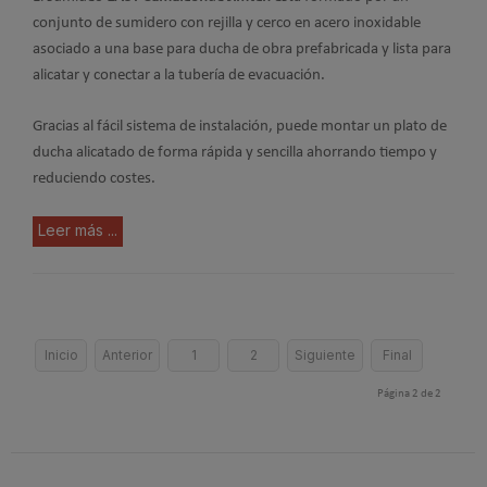
conjunto de sumidero con rejilla y cerco en acero inoxidable
asociado a una base para ducha de obra prefabricada y lista para
alicatar y conectar a la tubería de evacuación.
Gracias al fácil sistema de instalación, puede montar un plato de
ducha alicatado de forma rápida y sencilla ahorrando tiempo y
reduciendo costes.
Leer más ...
Inicio
Anterior
1
2
Siguiente
Final
Página 2 de 2