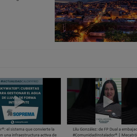
®: el sistema que convierte la
Lilu González: de FP Dual a embaja
en una infraestructura activa de
#ComunidadInstalador® | Mecatró