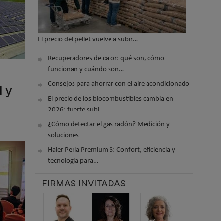
El precio del pellet vuelve a subir…
Recuperadores de calor: qué son, cómo
funcionan y cuándo son…
Consejos para ahorrar con el aire acondicionado
l y
El precio de los biocombustibles cambia en
2026: fuerte subi…
¿Cómo detectar el gas radón? Medición y
soluciones
Haier Perla Premium S: Confort, eficiencia y
tecnología para…
FIRMAS INVITADAS