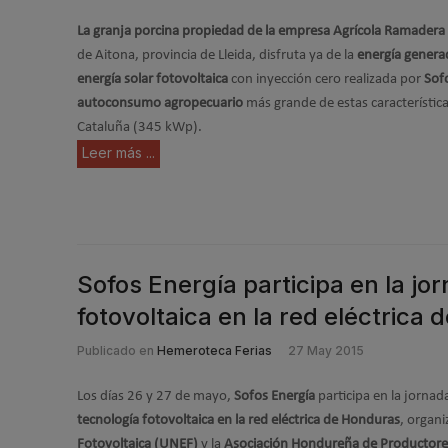
La granja porcina propiedad de la empresa Agrícola Ramadera S
de Aitona, provincia de Lleida, disfruta ya de la
energía generad
energía solar fotovoltaica
con inyección cero realizada por
Sof
autoconsumo agropecuario
más grande de estas característica
Cataluña (345 kWp).
Leer más ...
Sofos Energía participa en la jo
fotovoltaica en la red eléctrica
Publicado en
Hemeroteca Ferias
27 May 2015
Los días 26 y 27 de mayo,
Sofos Energía
participa en la jornad
tecnología fotovoltaica en la red eléctrica de Honduras
, organi
Fotovoltaica (UNEF)
y la
Asociación Hondureña de Productore