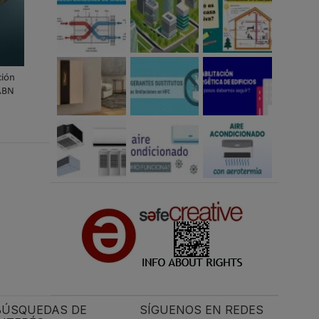
ión
 ABN
BÚSQUEDAS DE
SÍGUENOS EN REDES