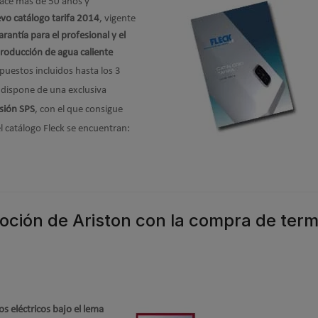
 hace más de 50 años y
vo catálogo tarifa 2014
, vigente
rantía para el profesional y el
roducción de agua caliente
puestos incluidos hasta los 3
k dispone de una exclusiva
sión SPS
, con el que consigue
l catálogo Fleck se encuentran:
oción de Ariston con la compra de ter
 eléctricos bajo el lema