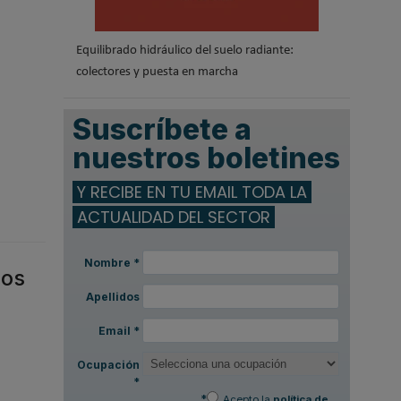
Equilibrado hidráulico del suelo radiante:
colectores y puesta en marcha
Suscríbete a
nuestros boletines
Y RECIBE EN TU EMAIL TODA LA
ACTUALIDAD DEL SECTOR
Nombre
*
mos
Apellidos
Email
*
Ocupación
*
*
Acepto la
política de