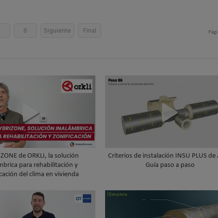
5
6
Siguiente
Final
Pági
ZONE de ORKLI, la solución
Criterios de instalación INSU PLUS de
mbrica para rehabilitación y
Guía paso a paso
cación del clima en vivienda