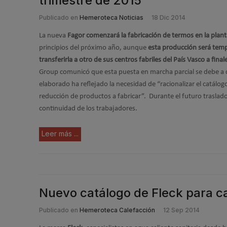
trimestre de 2015
Publicado en
Hemeroteca Noticias
18 Dic 2014
La nueva
Fagor comenzará la fabricación de termos en la plan
principios del próximo año, aunque
esta producción será temp
transferirla a otro de sus centros fabriles del País Vasco a fina
Group comunicó que esta puesta en marcha parcial se debe a q
elaborado ha reflejado la necesidad de “racionalizar el catálog
reducción de productos a fabricar”. Durante el futuro traslado
continuidad de los trabajadores.
Leer más ...
Nuevo catálogo de Fleck para ca
Publicado en
Hemeroteca Calefacción
12 Sep 2014