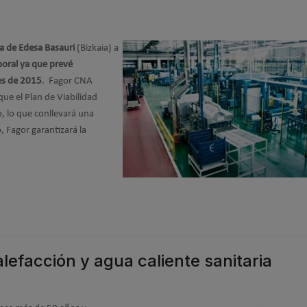
ta de Edesa Basauri
(Bizkaia) a
oral ya que prevé
les de 2015
. Fagor CNA
ue el Plan de Viabilidad
o, lo que conllevará una
, Fagor garantizará la
lefacción y agua caliente sanitaria