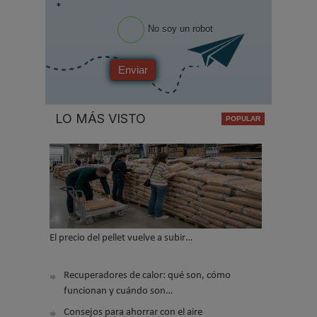
*
No soy un robot
Enviar
LO MÁS VISTO
El precio del pellet vuelve a subir…
Recuperadores de calor: qué son, cómo
funcionan y cuándo son…
Consejos para ahorrar con el aire