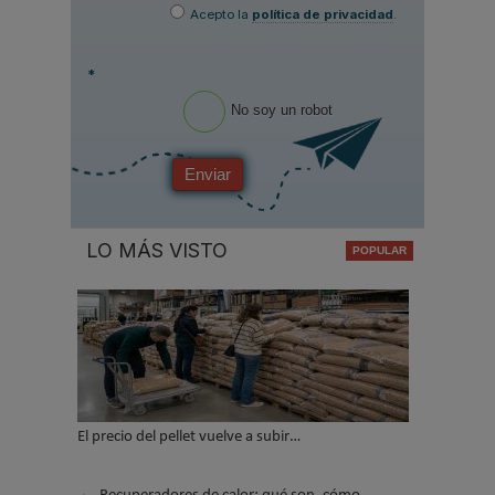
Acepto la
política de privacidad
.
*
No soy un robot
Enviar
LO MÁS VISTO
El precio del pellet vuelve a subir…