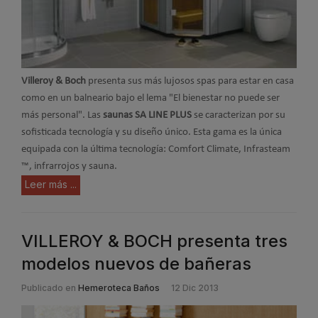
Villeroy & Boch
presenta sus más lujosos spas para estar en casa
como en un balneario bajo el lema "El bienestar no puede ser
más personal". Las
saunas SA LINE PLUS
se caracterizan por su
sofisticada tecnología y su diseño único. Esta gama es la única
equipada con la última tecnología: Comfort Climate, Infrasteam
™, infrarrojos y sauna.
Leer más ...
VILLEROY & BOCH presenta tres
modelos nuevos de bañeras
Publicado en
Hemeroteca Baños
12 Dic 2013