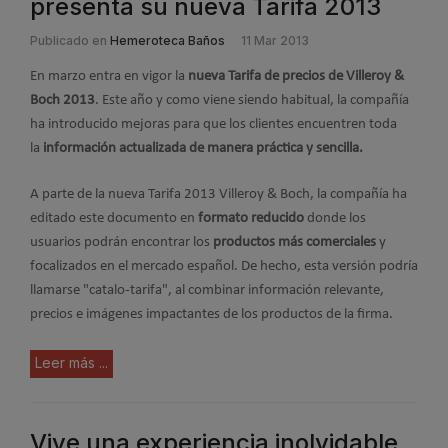
presenta su nueva Tarifa 2013
Publicado en
Hemeroteca Baños
11 Mar 2013
En marzo entra en vigor la
nueva Tarifa de precios de Villeroy &
Boch 2013
. Este año y como viene siendo habitual, la compañía
ha introducido mejoras para que los clientes encuentren toda
la
información actualizada de manera práctica y sencilla.
A parte de la nueva Tarifa 2013 Villeroy & Boch, la compañía ha
editado este documento en
formato reducido
donde los
usuarios podrán encontrar los
productos más comerciales
y
focalizados en el mercado español. De hecho, esta versión podría
llamarse "catalo-tarifa", al combinar información relevante,
precios e imágenes impactantes de los productos de la firma.
Leer más ...
Vive una experiencia inolvidable