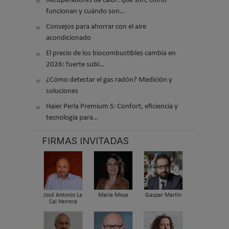
Recuperadores de calor: qué son, cómo
funcionan y cuándo son…
Consejos para ahorrar con el aire
acondicionado
El precio de los biocombustibles cambia en
2026: fuerte subi…
¿Cómo detectar el gas radón? Medición y
soluciones
Haier Perla Premium S: Confort, eficiencia y
tecnología para…
FIRMAS INVITADAS
José Antonio La
María Moya
Gaspar Martín
Cal Herrera