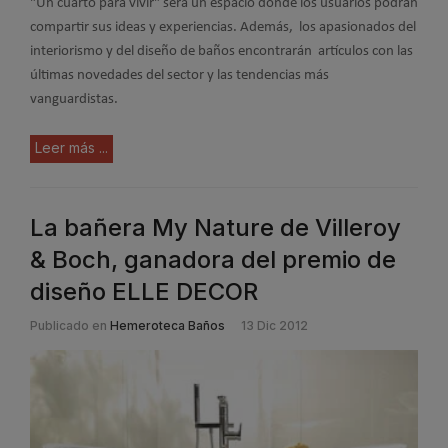
"Un cuarto para vivir" será un espacio donde los usuarios podrán
compartir sus ideas y experiencias. Además, los apasionados del
interiorismo y del diseño de baños encontrarán artículos con las
últimas novedades del sector y las tendencias más
vanguardistas.
Leer más ...
La bañera My Nature de Villeroy
& Boch, ganadora del premio de
diseño ELLE DECOR
Publicado en
Hemeroteca Baños
13 Dic 2012