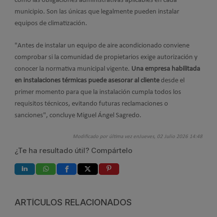
como las obligaciones administrativas aplicables en cada
municipio. Son las únicas que legalmente pueden instalar
equipos de climatización.
"Antes de instalar un equipo de aire acondicionado conviene
comprobar si la comunidad de propietarios exige autorización y
conocer la normativa municipal vigente.
Una empresa habilitada
en instalaciones térmicas puede asesorar al cliente
desde el
primer momento para que la instalación cumpla todos los
requisitos técnicos, evitando futuras reclamaciones o
sanciones", concluye Miguel Ángel Sagredo.
Modificado por última vez enJueves, 02 Julio 2026 14:48
¿Te ha resultado útil? Compártelo
ARTÍCULOS RELACIONADOS