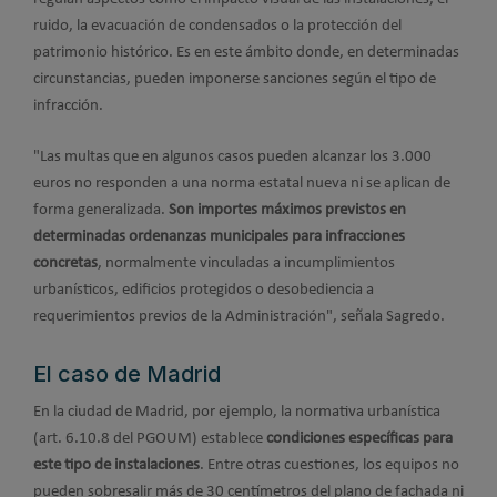
ruido, la evacuación de condensados o la protección del
patrimonio histórico. Es en este ámbito donde, en determinadas
circunstancias, pueden imponerse sanciones según el tipo de
infracción.
"Las multas que en algunos casos pueden alcanzar los 3.000
euros no responden a una norma estatal nueva ni se aplican de
forma generalizada.
Son importes máximos previstos en
determinadas ordenanzas municipales para infracciones
concretas
, normalmente vinculadas a incumplimientos
urbanísticos, edificios protegidos o desobediencia a
requerimientos previos de la Administración", señala Sagredo.
El caso de Madrid
En la ciudad de Madrid, por ejemplo, la normativa urbanística
(art. 6.10.8 del PGOUM) establece
condiciones específicas para
este tipo de instalaciones
. Entre otras cuestiones, los equipos no
pueden sobresalir más de 30 centímetros del plano de fachada ni