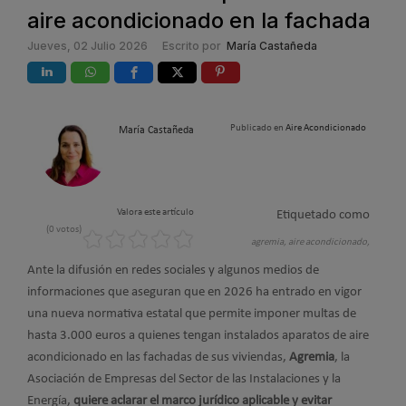
aire acondicionado en la fachada
Jueves, 02 Julio 2026
Escrito por
María Castañeda
Publicado en
Aire Acondicionado
María Castañeda
Valora este artículo
Etiquetado como
(0 votos)
agremia,
aire acondicionado,
Ante la difusión en redes sociales y algunos medios de
informaciones que aseguran que en 2026 ha entrado en vigor
una nueva normativa estatal que permite imponer multas de
hasta 3.000 euros a quienes tengan instalados aparatos de aire
acondicionado en las fachadas de sus viviendas,
Agremia
, la
Asociación de Empresas del Sector de las Instalaciones y la
Energía,
quiere aclarar el marco jurídico aplicable y evitar