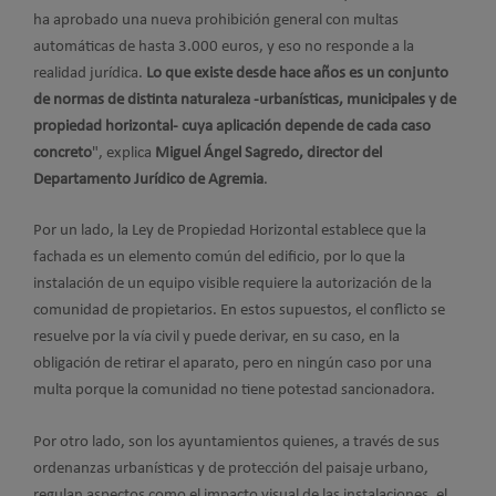
ha aprobado una nueva prohibición general con multas
automáticas de hasta 3.000 euros, y eso no responde a la
realidad jurídica.
Lo que existe desde hace años es un conjunto
de normas de distinta naturaleza -urbanísticas, municipales y de
propiedad horizontal- cuya aplicación depende de cada caso
concreto
", explica
Miguel Ángel Sagredo, director del
Departamento Jurídico de Agremia
.
Por un lado, la Ley de Propiedad Horizontal establece que la
fachada es un elemento común del edificio, por lo que la
instalación de un equipo visible requiere la autorización de la
comunidad de propietarios. En estos supuestos, el conflicto se
resuelve por la vía civil y puede derivar, en su caso, en la
obligación de retirar el aparato, pero en ningún caso por una
multa porque la comunidad no tiene potestad sancionadora.
Por otro lado, son los ayuntamientos quienes, a través de sus
ordenanzas urbanísticas y de protección del paisaje urbano,
regulan aspectos como el impacto visual de las instalaciones, el