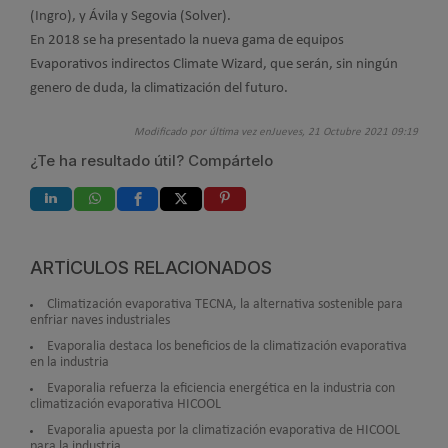
(Ingro), y Ávila y Segovia (Solver).
En 2018 se ha presentado la nueva gama de equipos
Evaporativos indirectos Climate Wizard, que serán, sin ningún
genero de duda, la climatización del futuro.
Modificado por última vez enJueves, 21 Octubre 2021 09:19
¿Te ha resultado útil? Compártelo
ARTÍCULOS RELACIONADOS
Climatización evaporativa TECNA, la alternativa sostenible para
enfriar naves industriales
Evaporalia destaca los beneficios de la climatización evaporativa
en la industria
Evaporalia refuerza la eficiencia energética en la industria con
climatización evaporativa HICOOL
Evaporalia apuesta por la climatización evaporativa de HICOOL
para la industria