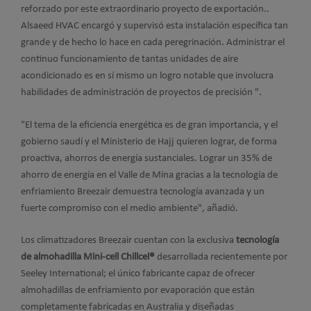
reforzado por este extraordinario proyecto de exportación..
Alsaeed HVAC encargó y supervisó esta instalación específica tan
grande y de hecho lo hace en cada peregrinación. Administrar el
continuo funcionamiento de tantas unidades de aire
acondicionado es en sí mismo un logro notable que involucra
habilidades de administración de proyectos de precisión ".
"El tema de la eficiencia energética es de gran importancia, y el
gobierno saudí y el Ministerio de Hajj quieren lograr, de forma
proactiva, ahorros de energía sustanciales. Lograr un 35% de
ahorro de energía en el Valle de Mina gracias a la tecnología de
enfriamiento Breezair demuestra tecnología avanzada y un
fuerte compromiso con el medio ambiente", añadió.
Los climatizadores Breezair cuentan con la exclusiva
tecnología
de almohadilla Mini-cell Chillcel®
desarrollada recientemente por
Seeley International; el único fabricante capaz de ofrecer
almohadillas de enfriamiento por evaporación que están
completamente fabricadas en Australia y diseñadas