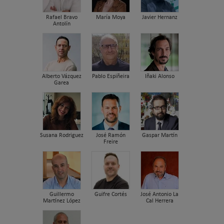
Rafael Bravo
María Moya
Javier Hernanz
Antolín
Alberto Vázquez
Pablo Espiñeira
Iñaki Alonso
Garea
Susana Rodriguez
José Ramón
Gaspar Martín
Freire
Guillermo
Guifre Cortés
José Antonio La
Martínez López
Cal Herrera