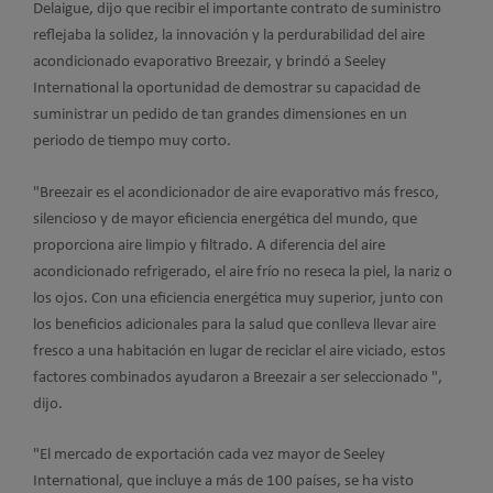
Delaigue, dijo que recibir el importante contrato de suministro
reflejaba la solidez, la innovación y la perdurabilidad del aire
acondicionado evaporativo Breezair, y brindó a Seeley
International la oportunidad de demostrar su capacidad de
suministrar un pedido de tan grandes dimensiones en un
periodo de tiempo muy corto.
"Breezair es el acondicionador de aire evaporativo más fresco,
silencioso y de mayor eficiencia energética del mundo, que
proporciona aire limpio y filtrado. A diferencia del aire
acondicionado refrigerado, el aire frío no reseca la piel, la nariz o
los ojos. Con una eficiencia energética muy superior, junto con
los beneficios adicionales para la salud que conlleva llevar aire
fresco a una habitación en lugar de reciclar el aire viciado, estos
factores combinados ayudaron a Breezair a ser seleccionado ",
dijo.
"El mercado de exportación cada vez mayor de Seeley
International, que incluye a más de 100 países, se ha visto