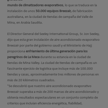
mundo de climatizadores evaporativos
, lo que se traduce en la
instalación de unos
50.000 equipos Breezair,
de fabricación
australiana, en la ciudad de tiendas de campaña del Valle de
Mina, en Arabia Saudita.
El Director General del Seeley International Group, Sr. Jon Seeley,
dijo que esta gran instalación de aire acondicionado evaporativo
Breezair por parte del gobierno saudí y el Ministerio de Hajj
proporciona
enfriamiento de última generación para los
peregrinos de La Meca
durante su estancia en la ciudad de
tiendas de Mina Valley. La ciudad de tiendas de campaña es un
fascinante ejercicio de logística que incluye más de 100.000
tiendas y casas, aproximadamente tres millones de personas en
más de 20 kilómetros cuadrados.
"Se descubrió que nuestro aire acondicionado evaporativo
Breezair superaba a más de 200 marcas de aire acondicionado y
obtenía resultados espectaculares en un conjunto completo de
criterios que incluían eficiencia energética, fiabilidad,