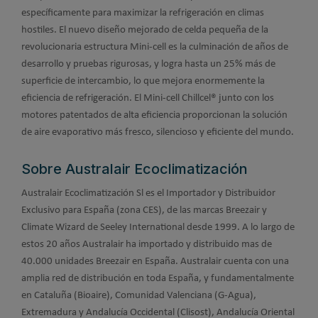
específicamente para maximizar la refrigeración en climas
hostiles. El nuevo diseño mejorado de celda pequeña de la
revolucionaria estructura Mini-cell es la culminación de años de
desarrollo y pruebas rigurosas, y logra hasta un 25% más de
superficie de intercambio, lo que mejora enormemente la
eficiencia de refrigeración. El Mini-cell Chillcel® junto con los
motores patentados de alta eficiencia proporcionan la solución
de aire evaporativo más fresco, silencioso y eficiente del mundo.
Sobre Australair Ecoclimatización
Australair Ecoclimatización Sl es el Importador y Distribuidor
Exclusivo para España (zona CES), de las marcas Breezair y
Climate Wizard de Seeley International desde 1999. A lo largo de
estos 20 años Australair ha importado y distribuido mas de
40.000 unidades Breezair en España. Australair cuenta con una
amplia red de distribución en toda España, y fundamentalmente
en Cataluña (Bioaire), Comunidad Valenciana (G-Agua),
Extremadura y Andalucía Occidental (Clisost), Andalucía Oriental