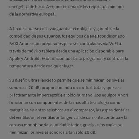
energética de hasta A++, por encima de los requisitos mínimos
de la normativa europea.
A fin de situarse en la vanguardia tecnológica y garantizar la
comodidad de sus usuarios, los equipos de aire acondicionado
BAXI Anori están preparados para ser controlados vía WIFI a
través de móvil o tableta desde una aplicación disponible para
Apple y Android. Esta función posibilita programar y controlar la
temperatura desde cualquier lugar.
Su diseño ultra silencioso permite que se minimicen los niveles
sonoros a 20 dB, proporcionando un confort total y que sea
prácticamente imperceptible al oído humano. Los equipos Anori
funcionan con componentes de la más alta tecnología como
materiales aislantes acústicos en el compresor, las aspas dentales
del ventilador, el ventilador tangencial de corriente continua y la
carcasa monobloc de la unidad interior, gracias a los cuales se
minimizan los niveles sonoros a tan sólo 20 dB.