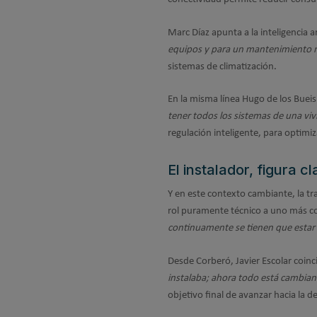
Marc Díaz apunta a la inteligencia ar
equipos y para un mantenimiento m
sistemas de climatización.
En la misma línea Hugo de los Bueis
tener todos los sistemas de una vi
regulación inteligente, para optimiz
El instalador, figura c
Y en este contexto cambiante, la tr
rol puramente técnico a uno más c
continuamente se tienen que esta
Desde Corberó, Javier Escolar coinc
instalaba; ahora todo está cambian
objetivo final de avanzar hacia la 