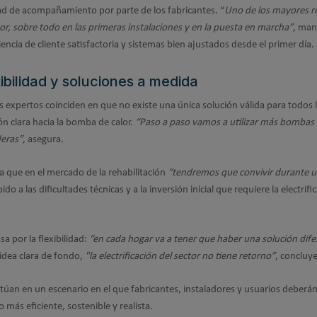
ad de acompañamiento por parte de los fabricantes. “
Uno de los mayores re
dor, sobre todo en las primeras instalaciones y en la puesta en marcha”
, man
iencia de cliente satisfactoria y sistemas bien ajustados desde el primer día.
xibilidad y soluciones a medida
es expertos coinciden en que no existe una única solución válida para todos 
n clara hacia la bomba de calor.
“Paso a paso vamos a utilizar más bombas 
deras”
, asegura.
a que en el mercado de la rehabilitación
“tendremos que convivir durante 
bido a las dificultades técnicas y a la inversión inicial que requiere la electrifi
sa por la flexibilidad:
“en cada hogar va a tener que haber una solución dife
dea clara de fondo,
"la electrificación del sector no tiene retorno”
, concluye
 sitúan en un escenario en el que fabricantes, instaladores y usuarios deberá
 más eficiente, sostenible y realista.