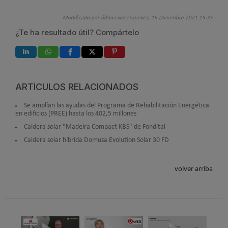
Modificado por última vez enJueves, 16 Diciembre 2021 15:35
¿Te ha resultado útil? Compártelo
ARTÍCULOS RELACIONADOS
Se amplían las ayudas del Programa de Rehabilitación Energética
en edificios (PREE) hasta los 402,5 millones
Caldera solar "Madeira Compact KBS" de Fondital
Caldera solar híbrida Domusa Evolution Solar 30 FD
volver arriba