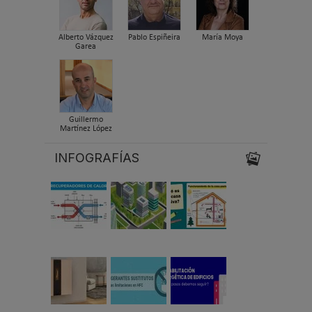
Alberto Vázquez
Pablo Espiñeira
María Moya
Garea
Guillermo
Martínez López
INFOGRAFÍAS