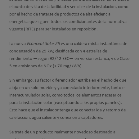
el punto de vista de la facilidad y sencillez de la instalación, como
por el hecho de tratarse de productos de alta eficiencia
energética que siguen todos los condicionantes de la normativa
vigente (RITE) para ser instalados en reposición.
La nueva
Econcept Solar 25
es una caldera mixta instantánea de
condensación de 25 kW, clasificada con 4 estrellas de
rendimiento —según 92/42 EEC— en versión estanca; y de Clase
5 en emisiones de NOx (< 70 mg/kWh).
Sin embargo, su factor diferenciador estriba en el hecho de que
aloja en un solo mueble y ya conectado interiormente, tanto el
interacumulador solar, como todos los elementos necesarios
para la instalación solar (exceptuando a los propios paneles).
Esto hace que el instalador tenga que conectar ida y retorno de
calefacción, agua caliente y conexión a captadores.
Se trata de un producto realmente novedoso destinado a