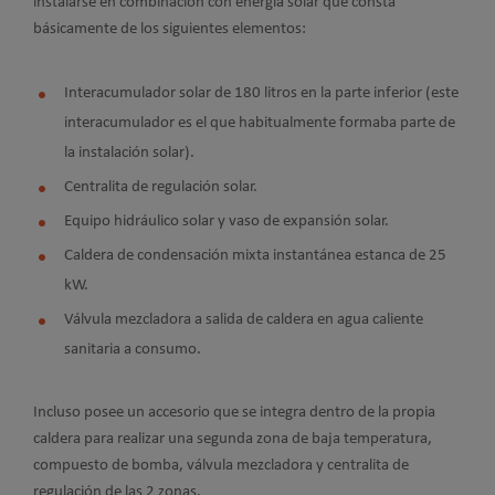
instalarse en combinación con energía solar que consta
básicamente de los siguientes elementos:
Interacumulador solar de 180 litros en la parte inferior (este
interacumulador es el que habitualmente formaba parte de
la instalación solar).
Centralita de regulación solar.
Equipo hidráulico solar y vaso de expansión solar.
Caldera de condensación mixta instantánea estanca de 25
kW.
Válvula mezcladora a salida de caldera en agua caliente
sanitaria a consumo.
Incluso posee un accesorio que se integra dentro de la propia
caldera para realizar una segunda zona de baja temperatura,
compuesto de bomba, válvula mezcladora y centralita de
regulación de las 2 zonas.