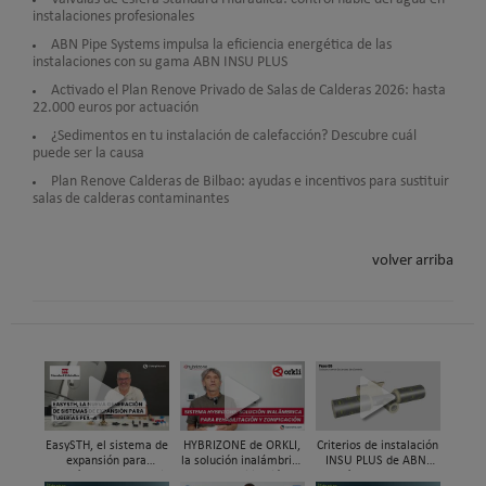
instalaciones profesionales
ABN Pipe Systems impulsa la eficiencia energética de las
instalaciones con su gama ABN INSU PLUS
Activado el Plan Renove Privado de Salas de Calderas 2026: hasta
22.000 euros por actuación
¿Sedimentos en tu instalación de calefacción? Descubre cuál
puede ser la causa
Plan Renove Calderas de Bilbao: ayudas e incentivos para sustituir
salas de calderas contaminantes
volver arriba
EasySTH, el sistema de
HYBRIZONE de ORKLI,
Criterios de instalación
expansión para
la solución inalámbrica
INSU PLUS de ABN,
tuberías PEX-a | Jordi
para rehabilitación y
Guía paso a paso