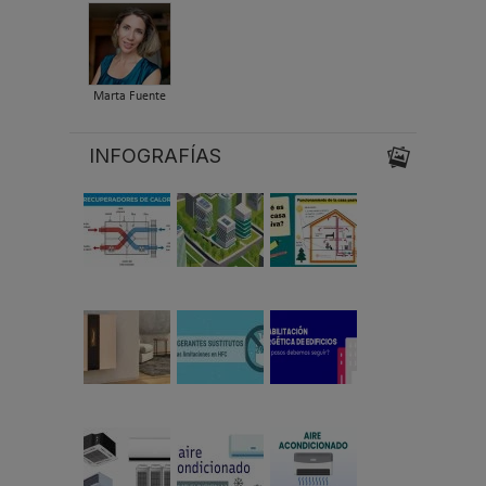
Marta Fuente
INFOGRAFÍAS