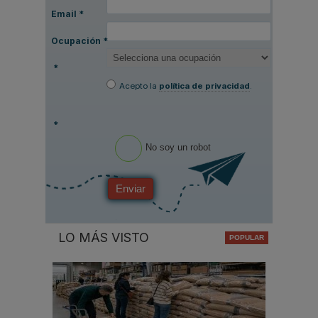
Email
*
Ocupación
*
*
Acepto la
política de privacidad
.
*
No soy un robot
Enviar
LO MÁS VISTO