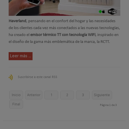
Haverland
, pensando en el confort del hogar y las necesidades
de los clientes cada vez más conectados a las nuevas tecnologías,
ha creado el
emisor térmico TT con tecnología WiFi
, inspirado en
el diseño de la gama más emblemática de la marca, la RCTT.
Leer más ...
Suscribirse a este canal RSS
Inicio
Anterior
1
2
3
Siguiente
Final
Página 1 de 3