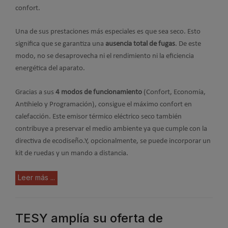
confort.
Una de sus prestaciones más especiales es que sea seco. Esto
significa que se garantiza una
ausencia total de fugas
. De este
modo, no se desaprovecha ni el rendimiento ni la eficiencia
energética del aparato.
Gracias a sus
4 modos de funcionamiento
(Confort, Economía,
Antihielo y Programación), consigue el máximo confort en
calefacción. Este emisor térmico eléctrico seco también
contribuye a preservar el medio ambiente ya que cumple con la
directiva de ecodiseño.Y, opcionalmente, se puede incorporar un
kit de ruedas y un mando a distancia.
Leer más ...
TESY amplía su oferta de