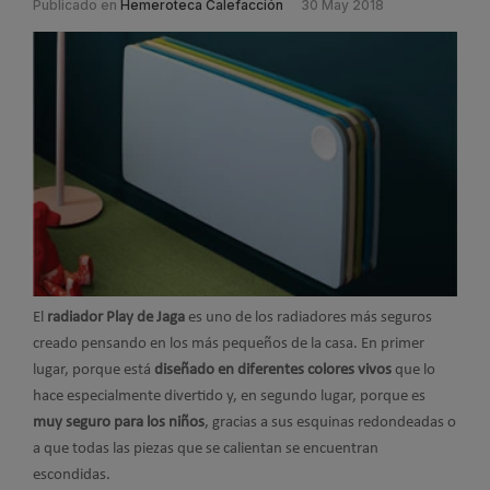
Publicado en
Hemeroteca Calefacción
30 May 2018
El
radiador Play de Jaga
es uno de los radiadores más seguros
creado pensando en los más pequeños de la casa. En primer
lugar, porque está
diseñado en diferentes colores vivos
que lo
hace especialmente divertido y, en segundo lugar, porque es
muy seguro para los niños
, gracias a sus esquinas redondeadas o
a que todas las piezas que se calientan se encuentran
escondidas.