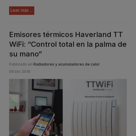
Leer más ...
Emisores térmicos Haverland TT
WiFi: “Control total en la palma de
su mano”
Publicado en
Radiadores y acumuladores de calor
09 Dic 2016