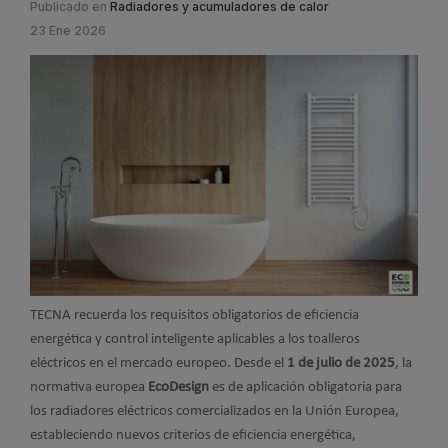
Publicado en
Radiadores y acumuladores de calor
23 Ene 2026
TECNA recuerda los requisitos obligatorios de eficiencia
energética y control inteligente aplicables a los toalleros
eléctricos en el mercado europeo. Desde el
1 de julio de 2025
, la
normativa europea
EcoDesign
es de aplicación obligatoria para
los radiadores eléctricos comercializados en la Unión Europea,
estableciendo nuevos criterios de eficiencia energética,