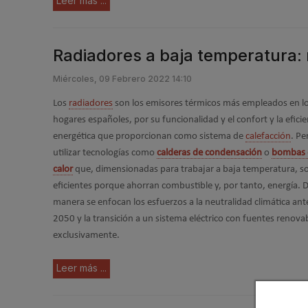
Leer más ...
Radiadores a baja temperatura: 
Miércoles, 09 Febrero 2022 14:10
Los
radiadores
son los emisores térmicos más empleados en l
hogares españoles, por su funcionalidad y el confort y la eficie
energética que proporcionan como sistema de
calefacción
. Pe
utilizar tecnologías como
calderas de condensación
o
bombas 
calor
que, dimensionadas para trabajar a baja temperatura, s
eficientes porque ahorran combustible y, por tanto, energía. 
manera se enfocan los esfuerzos a la neutralidad climática ant
2050 y la transición a un sistema eléctrico con fuentes renova
exclusivamente.
Leer más ...