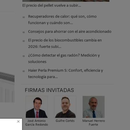
El precio del pellet vuelve a subir…
Recuperadores de calor: qué son, cómo
funcionan y cuándo son…
Consejos para ahorrar con el aire acondicionado
El precio de los biocombustibles cambia en
2026: fuerte subi…
¿Cómo detectar el gas radón? Medición y
soluciones
Haier Perla Premium S: Confort, eficiencia y
tecnología para…
FIRMAS INVITADAS
×
José Antonio
Guifre Cortés
Manuel Herrero
García Redondo
Fuerte