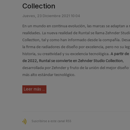
Collection
Jueves, 23 Diciembre 2021 10:04
En un mundo en continua evolución, las marcas se adaptan a
realidades. La nueva realidad de Runtal se llama Zehnder Stud
Collection, tal y como han informado desde la compañía. Des
la firma de radiadores de diseño por excelencia, pero no su le
historia, su creatividad y su excelencia tecnológica.
A partir de
de 2022, Runtal se convierte en Zehnder Studio Collection
,
desarrollada por Zehnder y fruto de la unión del mejor diseño 
más alto estándar tecnológico.
Leer más ...
Suscribirse a este canal RSS