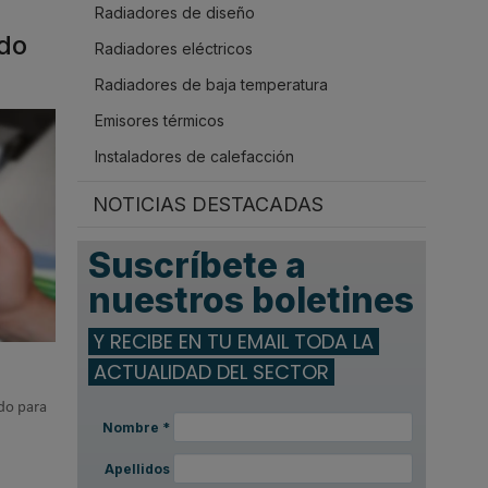
Radiadores de diseño
.
ido
Radiadores eléctricos
Radiadores de baja temperatura
Emisores térmicos
Instaladores de calefacción
NOTICIAS DESTACADAS
Suscríbete a
nuestros boletines
Y RECIBE EN TU EMAIL TODA LA
ACTUALIDAD DEL SECTOR
odo para
Nombre
*
Apellidos