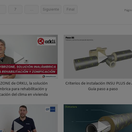
6
7
…
Siguiente
Final
Págin
ZONE de ORKLI, la solución
Criterios de instalación INSU PLUS de
mbrica para rehabilitación y
Guía paso a paso
cación del clima en vivienda