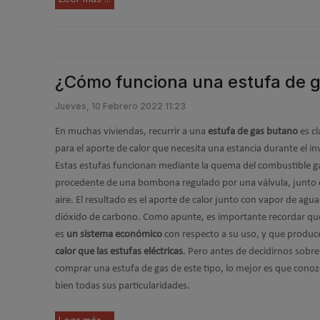
¿Cómo funciona una estufa de 
Jueves, 10 Febrero 2022 11:23
En muchas viviendas, recurrir a una
estufa de gas butano
es cl
para el aporte de calor que necesita una estancia durante el in
Estas estufas funcionan mediante la quema del combustible 
procedente de una bombona regulado por una válvula, junto 
aire. El resultado es el aporte de calor junto con vapor de agua
dióxido de carbono. Como apunte, es importante recordar qu
es
un sistema económico
con respecto a su uso, y que produ
calor que las estufas eléctricas
. Pero antes de decidirnos sobre 
comprar una estufa de gas de este tipo, lo mejor es que con
bien todas sus particularidades.