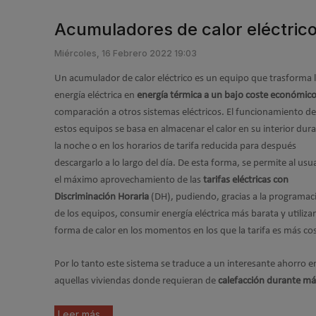
Acumuladores de calor eléctricos
Miércoles, 16 Febrero 2022 19:03
Un acumulador de calor eléctrico es un equipo que trasforma 
energía eléctrica en
energía térmica a un bajo coste económic
comparación a otros sistemas eléctricos. El funcionamiento de
estos equipos se basa en almacenar el calor en su interior dur
la noche o en los horarios de tarifa reducida para después
descargarlo a lo largo del día. De esta forma, se permite al usu
el máximo aprovechamiento de las
tarifas eléctricas con
Discriminación Horaria
(DH), pudiendo, gracias a la programac
de los equipos, consumir energía eléctrica más barata y utilizar
forma de calor en los momentos en los que la tarifa es más co
Por lo tanto este sistema se traduce a un interesante ahorro 
aquellas viviendas donde requieran de
calefacción durante más
Leer más ...