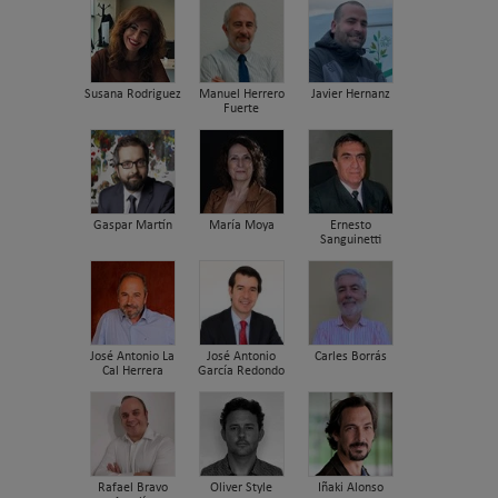
Susana Rodriguez
Manuel Herrero
Javier Hernanz
Fuerte
Gaspar Martín
María Moya
Ernesto
Sanguinetti
José Antonio La
José Antonio
Carles Borrás
Cal Herrera
García Redondo
Rafael Bravo
Oliver Style
Iñaki Alonso