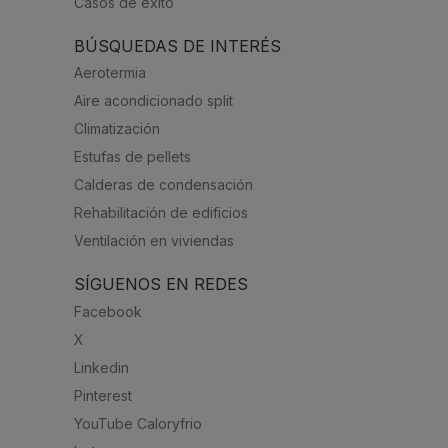
Casos de éxito
BÚSQUEDAS DE INTERÉS
Aerotermia
Aire acondicionado split
Climatización
Estufas de pellets
Calderas de condensación
Rehabilitación de edificios
Ventilación en viviendas
SÍGUENOS EN REDES
Facebook
X
Linkedin
Pinterest
YouTube Caloryfrio