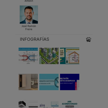
Antolín
José Ramón
Freire
INFOGRAFÍAS