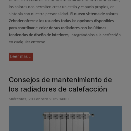
Desde la elección de la nuestra ropa hasta nuestro entorno vital,
los colores nos permiten crear un estilo y espacio propios, en
sintonía con nuestra personalidad.
El nuevo sistema de colores
Zehnder ofrece a los usuarios todas las opciones disponibles
para coordinar el color de sus radiadores con las últimas
tendencias de diseño de interiores
, integrándolos a la perfección
en cualquier entorno.
Leer más ...
Consejos de mantenimiento de
los radiadores de calefacción
Miércoles, 23 Febrero 2022 14:00