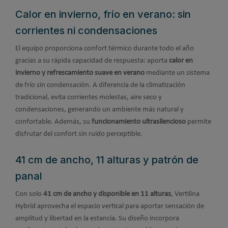
Calor en invierno, frío en verano: sin
corrientes ni condensaciones
El equipo proporciona confort térmico durante todo el año
gracias a su rápida capacidad de respuesta: aporta
calor en
invierno y refrescamiento suave en verano
mediante un sistema
de frío sin condensación. A diferencia de la climatización
tradicional, evita corrientes molestas, aire seco y
condensaciones, generando un ambiente más natural y
confortable. Además, su
funcionamiento ultrasilencioso
permite
disfrutar del confort sin ruido perceptible.
41 cm de ancho, 11 alturas y patrón de
panal
Con solo
41 cm de ancho y disponible en 11 alturas
, Vertilina
Hybrid aprovecha el espacio vertical para aportar sensación de
amplitud y libertad en la estancia. Su diseño incorpora