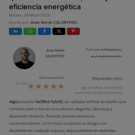
eficiencia energética
Martes, 26 Mayo 2026
Escrito por
Asier Morán CALORYFRIO
Publicado en
Radiadores y
Asier Morán
CALORYFRIO
acumuladores de calor
Valora este artículo
Etiquetado como
(1 Voto)
jaga,
radiadores,
climatización,
aerotermia,
radiadores decorativos,
Jaga
presenta
Vertilina Hybrid
, un radiador vertical de diseño que
combina calor y frío en una solución elegante, silenciosa y
altamente eficiente. Pensado para los interiores
contemporáneos, su formato compacto se integra con
discreción en cualquier espacio, especialmente en viviendas