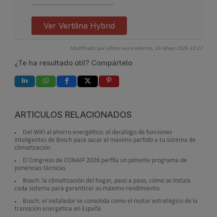
Ver Vertilina Hybrid
Modificado por última vez enMartes, 26 Mayo 2026 13:17
¿Te ha resultado útil? Compártelo
ARTÍCULOS RELACIONADOS
Del WiFi al ahorro energético: el decálogo de funciones
inteligentes de Bosch para sacar el máximo partido a tu sistema de
climatización
El Congreso de CONAIF 2026 perfila un potente programa de
ponencias técnicas
Bosch: la climatización del hogar, paso a paso, cómo se instala
cada sistema para garantizar su máximo rendimiento
Bosch: el instalador se consolida como el motor estratégico de la
transición energética en España