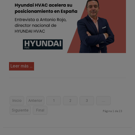
Leer más ...
Inicio
Anterior
1
2
3
…
Siguiente
Final
Página 1 de 23