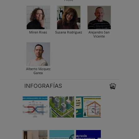
Miren Rivas
Susana Rodriguez
Alejandro San
Vicente
Alberto Vázquez
Garea
INFOGRAFÍAS