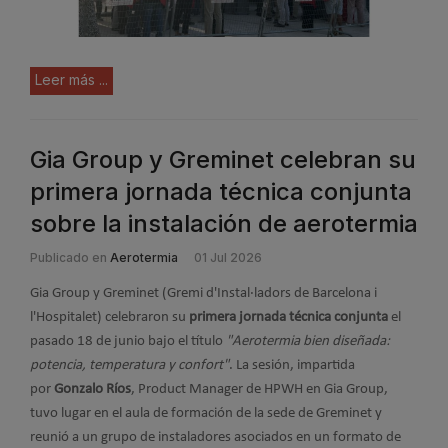
Leer más ...
Gia Group y Greminet celebran su
primera jornada técnica conjunta
sobre la instalación de aerotermia
Publicado en
Aerotermia
01 Jul 2026
Gia Group y Greminet (Gremi d'Instal·ladors de Barcelona i
l'Hospitalet) celebraron su
primera jornada técnica conjunta
el
pasado 18 de junio bajo el título
"Aerotermia bien diseñada:
potencia, temperatura y confort"
. La sesión, impartida
por
Gonzalo Ríos
, Product Manager de HPWH en Gia Group,
tuvo lugar en el aula de formación de la sede de Greminet y
reunió a un grupo de instaladores asociados en un formato de