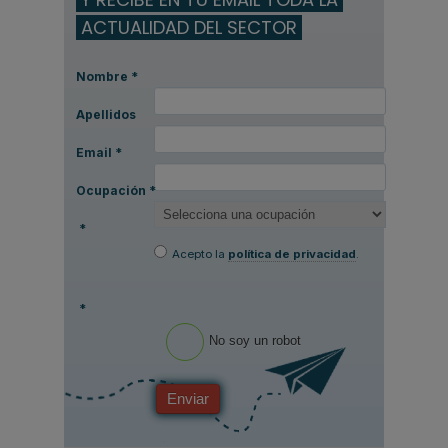
ACTUALIDAD DEL SECTOR
Nombre
*
Apellidos
Email
*
Ocupación
*
*
Acepto la
política de privacidad
.
*
No soy un robot
Enviar