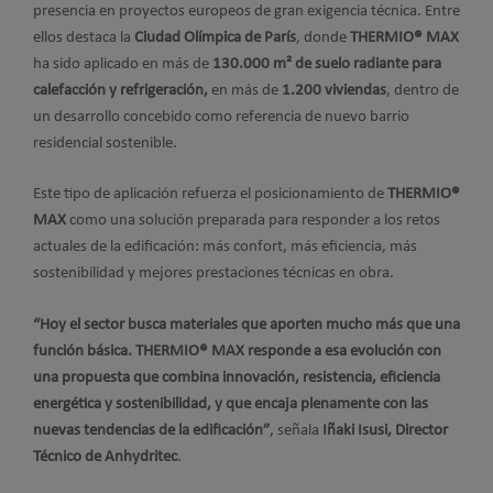
presencia en proyectos europeos de gran exigencia técnica. Entre
ellos destaca la
Ciudad Olímpica de París
, donde
THERMIO® MAX
ha sido aplicado en más de
130.000 m² de suelo radiante para
calefacción y refrigeración,
en más de
1.200 viviendas
, dentro de
un desarrollo concebido como referencia de nuevo barrio
residencial sostenible.
Este tipo de aplicación refuerza el posicionamiento de
THERMIO®
MAX
como una solución preparada para responder a los retos
actuales de la edificación: más confort, más eficiencia, más
sostenibilidad y mejores prestaciones técnicas en obra.
“Hoy el sector busca materiales que aporten mucho más que una
función básica. THERMIO® MAX responde a esa evolución con
una propuesta que combina innovación, resistencia, eficiencia
energética y sostenibilidad, y que encaja plenamente con las
nuevas tendencias de la edificación”
, señala
Iñaki Isusi, Director
Técnico de Anhydritec
.