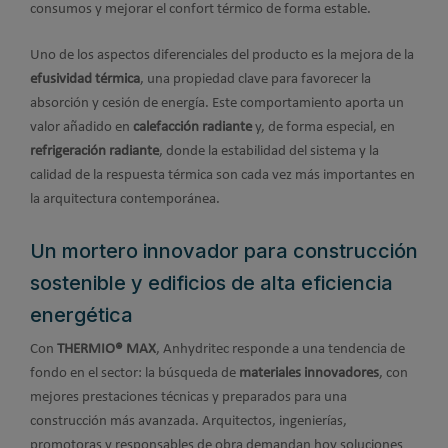
consumos y mejorar el confort térmico de forma estable.
Uno de los aspectos diferenciales del producto es la mejora de la
efusividad térmica
, una propiedad clave para favorecer la
absorción y cesión de energía. Este comportamiento aporta un
valor añadido en
calefacción radiante
y, de forma especial, en
refrigeración radiante
, donde la estabilidad del sistema y la
calidad de la respuesta térmica son cada vez más importantes en
la arquitectura contemporánea.
Un mortero innovador para construcción
sostenible y edificios de alta eficiencia
energética
Con
THERMIO® MAX
, Anhydritec responde a una tendencia de
fondo en el sector: la búsqueda de
materiales innovadores
, con
mejores prestaciones técnicas y preparados para una
construcción más avanzada. Arquitectos, ingenierías,
promotoras y responsables de obra demandan hoy soluciones