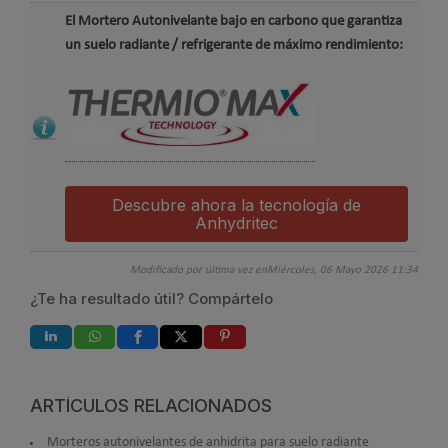
El Mortero Autonivelante bajo en carbono que garantiza
un suelo radiante / refrigerante de máximo rendimiento:
Descubre ahora la tecnología de
Anhydritec
Modificado por última vez enMiércoles, 06 Mayo 2026 11:34
¿Te ha resultado útil? Compártelo
ARTÍCULOS RELACIONADOS
Morteros autonivelantes de anhidrita para suelo radiante