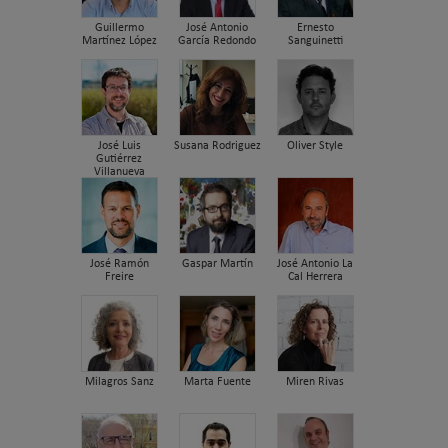
Guillermo
José Antonio
Ernesto
Martínez López
García Redondo
Sanguinetti
José Luis
Susana Rodriguez
Oliver Style
Gutiérrez
Villanueva
José Ramón
Gaspar Martín
José Antonio La
Freire
Cal Herrera
Milagros Sanz
Marta Fuente
Miren Rivas