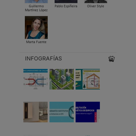
Guillermo
Pablo Espiñeira
Oliver Style
Martínez López
Marta Fuente
INFOGRAFÍAS