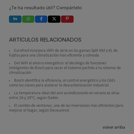
¿Te ha resultado útil? Compártelo
ARTÍCULOS RELACIONADOS
Eurofred incorpora WiFi de serie en las gamas Split KM y KL de
Fujitsu para una climatización más eficiente y cómoda
Del WiFi al ahorro energético: el decálogo de funciones
inteligentes de Bosch para sacar el máximo partido a tu sistema de
climatización
Bosch identifica la eficiencia, el control energético y los CAEs
como las claves para acelerar la descarbonización industrial
La temperatura ideal del aire acondicionado en verano se sitúa
entre 24 y 26°C, según Daikin
El cambio de ventanas, una de las inversiones más eficientes para
mejorar el hogar, según Deceuninck
volver arriba