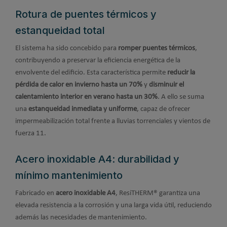
Rotura de puentes térmicos y
estanqueidad total
El sistema ha sido concebido para
romper puentes térmicos
,
contribuyendo a preservar la eficiencia energética de la
envolvente del edificio. Esta característica permite
reducir la
pérdida de calor en invierno hasta un 70%
y
disminuir el
calentamiento interior en verano hasta un 30%
. A ello se suma
una
estanqueidad inmediata y uniforme
, capaz de ofrecer
impermeabilización total frente a lluvias torrenciales y vientos de
fuerza 11.
Acero inoxidable A4: durabilidad y
mínimo mantenimiento
Fabricado en
acero inoxidable A4
, ResiTHERM® garantiza una
elevada resistencia a la corrosión y una larga vida útil, reduciendo
además las necesidades de mantenimiento.