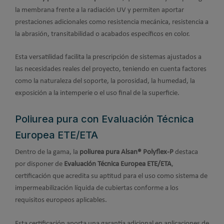
la membrana frente a la radiación UV y permiten aportar
prestaciones adicionales como resistencia mecánica, resistencia a
la abrasión, transitabilidad o acabados específicos en color.
Esta versatilidad facilita la prescripción de sistemas ajustados a
las necesidades reales del proyecto, teniendo en cuenta factores
como la naturaleza del soporte, la porosidad, la humedad, la
exposición a la intemperie o el uso final de la superficie.
Poliurea pura con Evaluación Técnica
Europea ETE/ETA
Dentro de la gama, la
poliurea pura Alsan® Polyflex-P
destaca
por disponer de
Evaluación Técnica Europea ETE/ETA
,
certificación que acredita su aptitud para el uso como sistema de
impermeabilización líquida de cubiertas conforme a los
requisitos europeos aplicables.
Esta certificación aporta una garantía adicional en aplicaciones de