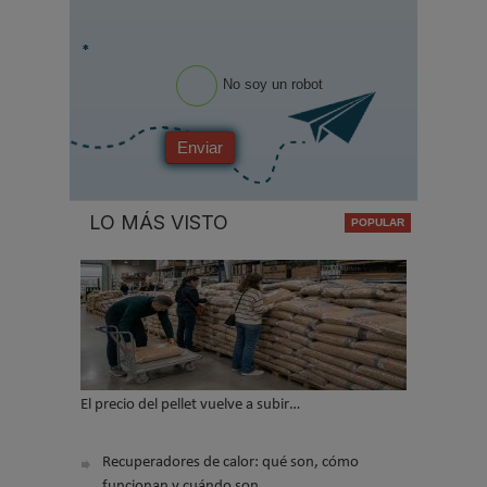
*
No soy un robot
Enviar
LO MÁS VISTO
El precio del pellet vuelve a subir…
Recuperadores de calor: qué son, cómo
funcionan y cuándo son…