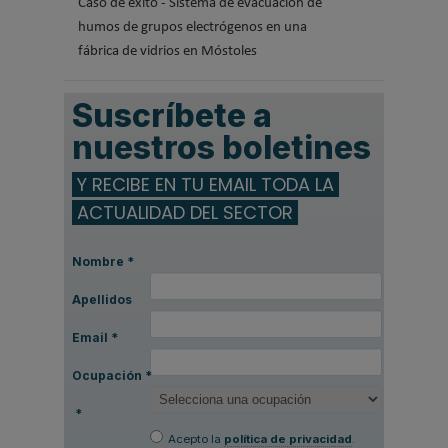
Caso de éxito - Sistema de evacuación de
humos de grupos electrógenos en una
fábrica de vidrios en Móstoles
Suscríbete a
nuestros boletines
Y RECIBE EN TU EMAIL TODA LA
ACTUALIDAD DEL SECTOR
Nombre
*
Apellidos
Email
*
Ocupación
*
*
Acepto la
política de privacidad
.