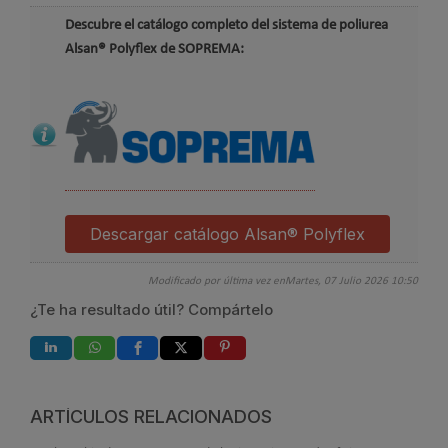
Descubre el catálogo completo del sistema de poliurea
Alsan® Polyflex de SOPREMA:
Descargar catálogo Alsan® Polyflex
Modificado por última vez enMartes, 07 Julio 2026 10:50
¿Te ha resultado útil? Compártelo
ARTÍCULOS RELACIONADOS