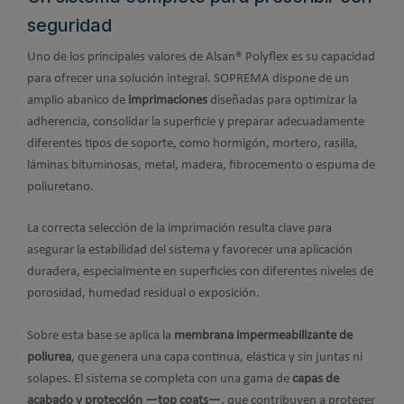
seguridad
Uno de los principales valores de Alsan® Polyflex es su capacidad
para ofrecer una solución integral. SOPREMA dispone de un
amplio abanico de
imprimaciones
diseñadas para optimizar la
adherencia, consolidar la superficie y preparar adecuadamente
diferentes tipos de soporte, como hormigón, mortero, rasilla,
láminas bituminosas, metal, madera, fibrocemento o espuma de
poliuretano.
La correcta selección de la imprimación resulta clave para
asegurar la estabilidad del sistema y favorecer una aplicación
duradera, especialmente en superficies con diferentes niveles de
porosidad, humedad residual o exposición.
Sobre esta base se aplica la
membrana impermeabilizante de
poliurea
, que genera una capa continua, elástica y sin juntas ni
solapes. El sistema se completa con una gama de
capas de
acabado y protección —top coats—
, que contribuyen a proteger