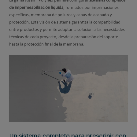
La gama Alsan® Polyflex permite configurar
sistemas completos
de impermeabilización líquida
, formados por imprimaciones
específicas, membrana de poliurea y capas de acabado y
protección. Esta visión de sistema garantiza la compatibilidad
entre productos y permite adaptar la solución a las necesidades
técnicas de cada proyecto, desde la preparación del soporte
hasta la protección final de la membrana.
Un sistema completo para prescribir con