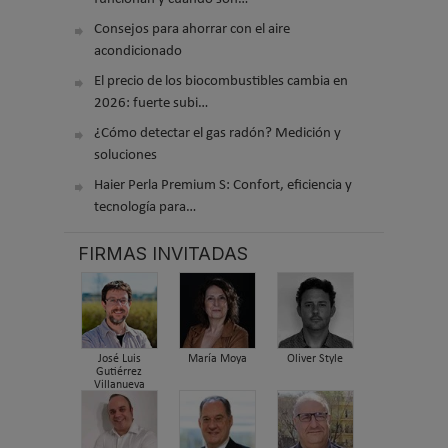
Consejos para ahorrar con el aire
acondicionado
El precio de los biocombustibles cambia en
2026: fuerte subi…
¿Cómo detectar el gas radón? Medición y
soluciones
Haier Perla Premium S: Confort, eficiencia y
tecnología para…
FIRMAS INVITADAS
José Luis
María Moya
Oliver Style
Gutiérrez
Villanueva