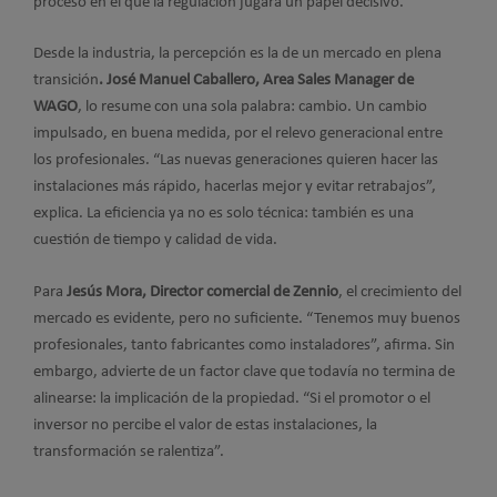
proceso en el que la regulación jugará un papel decisivo.
Desde la industria, la percepción es la de un mercado en plena
transición
. José Manuel Caballero, Area Sales Manager de
WAGO
, lo resume con una sola palabra: cambio. Un cambio
impulsado, en buena medida, por el relevo generacional entre
los profesionales. “Las nuevas generaciones quieren hacer las
instalaciones más rápido, hacerlas mejor y evitar retrabajos”,
explica. La eficiencia ya no es solo técnica: también es una
cuestión de tiempo y calidad de vida.
Para
Jesús Mora, Director comercial de Zennio
, el crecimiento del
mercado es evidente, pero no suficiente. “Tenemos muy buenos
profesionales, tanto fabricantes como instaladores”, afirma. Sin
embargo, advierte de un factor clave que todavía no termina de
alinearse: la implicación de la propiedad. “Si el promotor o el
inversor no percibe el valor de estas instalaciones, la
transformación se ralentiza”.