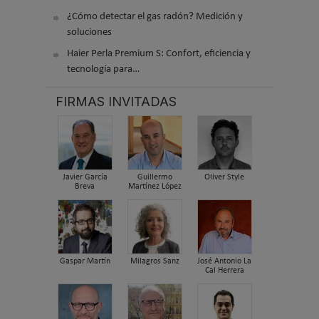
¿Cómo detectar el gas radón? Medición y
soluciones
Haier Perla Premium S: Confort, eficiencia y
tecnología para…
FIRMAS INVITADAS
Javier García
Guillermo
Oliver Style
Breva
Martínez López
Gaspar Martín
Milagros Sanz
José Antonio La
Cal Herrera