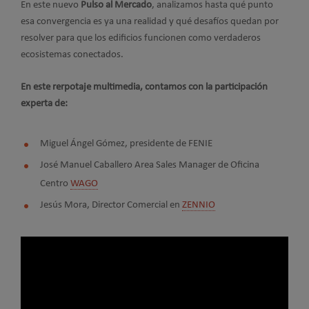
En este nuevo
Pulso al Mercado
, analizamos hasta qué punto
esa convergencia es ya una realidad y qué desafíos quedan por
resolver para que los edificios funcionen como verdaderos
ecosistemas conectados.
En este rerpotaje multimedia, contamos con la participación
experta de:
Miguel Ángel Gómez, presidente de FENIE
José Manuel Caballero Area Sales Manager de Oficina
Centro
WAGO
Jesús Mora, Director Comercial en
ZENNIO