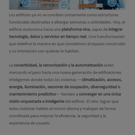
Los edificios ya no se conciben únicamente como estructuras
funcionales destinadas a albergar personas o actividades. Hoy, el
edificio evoluciona hacia una
plataforma viva
, capaz de
integrar
tecnología, datos y servicios en tiempo real
. Una transformación
que redefine la manera en que concebimos el espacio construido
y su interacción con quienes lo habitan.
La
conectividad, la sensorización y la automatización
están
marcando el paso hacia una nueva generación de edificaciones
inteligentes donde todos los sistemas —
climatización, accesos,
energía, iluminación, sensores de ocupación, ciberseguridad o
mantenimiento predictivo
— tienden a
converger en una única
visión orquestada e inteligente
del edificio. El reto: lograr que
estos sistemas hablen el mismo idioma y trabajen de forma
coordinada para mejorar la eficiencia, la seguridad y la
experiencia de usuario.