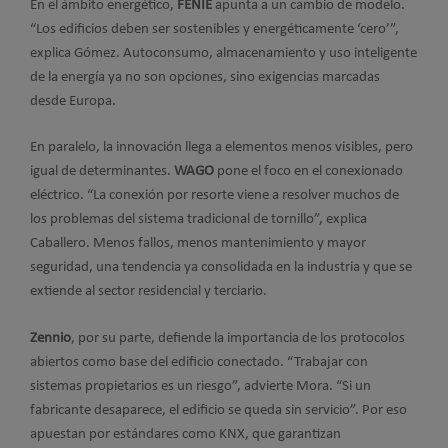
En el ámbito energético,
FENIE
apunta a un cambio de modelo.
“Los edificios deben ser sostenibles y energéticamente ‘cero’”,
explica Gómez. Autoconsumo, almacenamiento y uso inteligente
de la energía ya no son opciones, sino exigencias marcadas
desde Europa.
En paralelo, la innovación llega a elementos menos visibles, pero
igual de determinantes.
WAGO
pone el foco en el conexionado
eléctrico. “La conexión por resorte viene a resolver muchos de
los problemas del sistema tradicional de tornillo”, explica
Caballero. Menos fallos, menos mantenimiento y mayor
seguridad, una tendencia ya consolidada en la industria y que se
extiende al sector residencial y terciario.
Zennio
, por su parte, defiende la importancia de los protocolos
abiertos como base del edificio conectado. “Trabajar con
sistemas propietarios es un riesgo”, advierte Mora. “Si un
fabricante desaparece, el edificio se queda sin servicio”. Por eso
apuestan por estándares como KNX, que garantizan