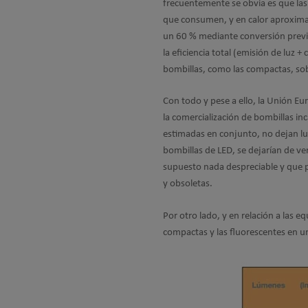
frecuentemente se obvia es que las
que consumen, y en calor aproximad
un 60 % mediante conversión previa e
la eficiencia total (emisión de luz 
bombillas, como las compactas, sob
Con todo y pese a ello, la Unión E
la comercialización de bombillas in
estimadas en conjunto, no dejan lu
bombillas de LED, se dejarían de ve
supuesto nada despreciable y que pe
y obsoletas.
Por otro lado, y en relación a las e
compactas y las fluorescentes en u