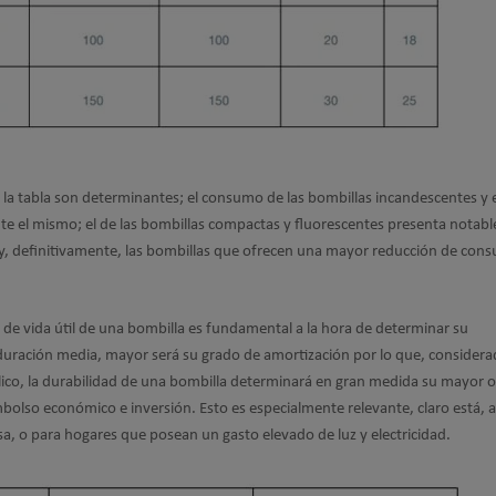
e la tabla son determinantes; el consumo de las bombillas incandescentes y e
e el mismo; el de las bombillas compactas y fluorescentes presenta notabl
s y, definitivamente, las bombillas que ofrecen una mayor reducción de con
 de vida útil de una bombilla es fundamental a la hora de determinar su
duración media, mayor será su grado de amortización por lo que, considera
úblico, la durabilidad de una bombilla determinará en gran medida su mayor
olso económico e inversión. Esto es especialmente relevante, claro está, a
a, o para hogares que posean un gasto elevado de luz y electricidad.