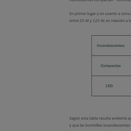
fluorescentes compactas – conocid
En primer lugar y en cuanto a cons
entre 25 W y 125 W, en relación a 
Según esta tabla resulta evidente q
y que las bombillas incandescentes