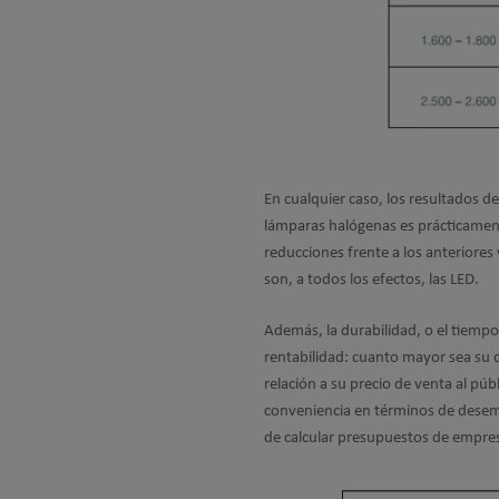
En cualquier caso, los resultados d
lámparas halógenas es prácticament
reducciones frente a los anteriore
son, a todos los efectos, las LED.
Además, la durabilidad, o el tiempo
rentabilidad: cuanto mayor sea su 
relación a su precio de venta al p
conveniencia en términos de desemb
de calcular presupuestos de empres