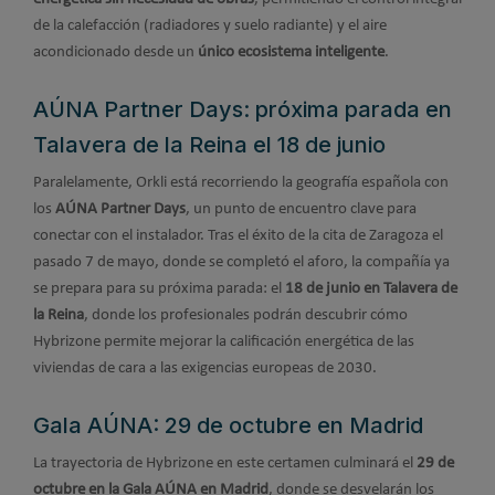
de la calefacción (radiadores y suelo radiante) y el aire
acondicionado desde un
único ecosistema inteligente
.
AÚNA Partner Days: próxima parada en
Talavera de la Reina el 18 de junio
Paralelamente, Orkli está recorriendo la geografía española con
los
AÚNA Partner Days
, un punto de encuentro clave para
conectar con el instalador. Tras el éxito de la cita de Zaragoza el
pasado 7 de mayo, donde se completó el aforo, la compañía ya
se prepara para su próxima parada: el
18 de junio en Talavera de
la Reina
, donde los profesionales podrán descubrir cómo
Hybrizone permite mejorar la calificación energética de las
viviendas de cara a las exigencias europeas de 2030.
Gala AÚNA: 29 de octubre en Madrid
La trayectoria de Hybrizone en este certamen culminará el
29 de
octubre en la Gala AÚNA en Madrid
, donde se desvelarán los