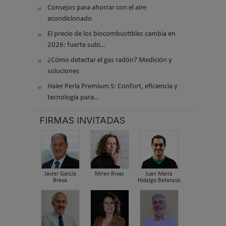
Consejos para ahorrar con el aire
acondicionado
El precio de los biocombustibles cambia en
2026: fuerte subi…
¿Cómo detectar el gas radón? Medición y
soluciones
Haier Perla Premium S: Confort, eficiencia y
tecnología para…
FIRMAS INVITADAS
Javier García
Miren Rivas
Juan María
Breva
Hidalgo Betanzos