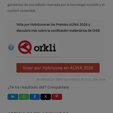
ganadores de una edición marcada por la tecnología invisible y el
confort sostenible.
Vota por Hybrizone en los Premios AÚNA 2026 y
descubre más sobre la zonificación inalámbrica de Orkli:
Votar por Hybrizone en AÚNA 2026
Modificado por última vez enMartes, 02 Junio 2026 15:04
¿Te ha resultado útil? Compártelo