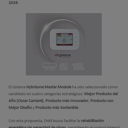
2026
.
El sistema
Hybrizone Master Module
ha sido seleccionado como
candidato en cuatro categorías estratégicas:
Mejor Producto del
Año (Oscar Cantaré)
,
Producto más Innovador
,
Producto con
Mejor Diseño
y
Producto más Sostenible
.
Con esta propuesta, Orkli busca facilitar la
rehabilitación
energética sin necesidad de obras
, permitiendo el control integral