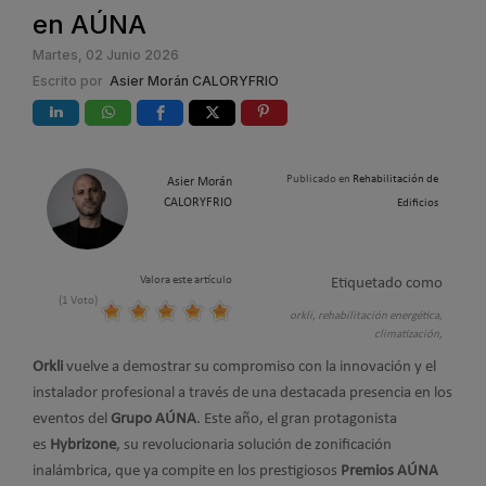
en AÚNA
Martes, 02 Junio 2026
Escrito por
Asier Morán CALORYFRIO
Publicado en
Rehabilitación de
Asier Morán
CALORYFRIO
Edificios
Valora este artículo
Etiquetado como
(1 Voto)
orkli,
rehabilitación energética,
climatización,
Orkli
vuelve a demostrar su compromiso con la innovación y el
instalador profesional a través de una destacada presencia en los
eventos del
Grupo AÚNA
. Este año, el gran protagonista
es
Hybrizone
, su revolucionaria solución de zonificación
inalámbrica, que ya compite en los prestigiosos
Premios AÚNA