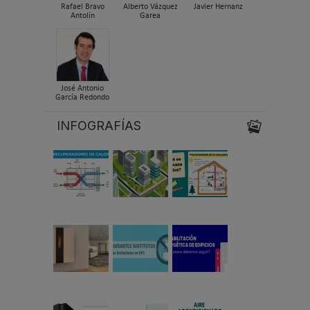
Rafael Bravo
Alberto Vázquez
Javier Hernanz
Antolín
Garea
José Antonio
García Redondo
INFOGRAFÍAS