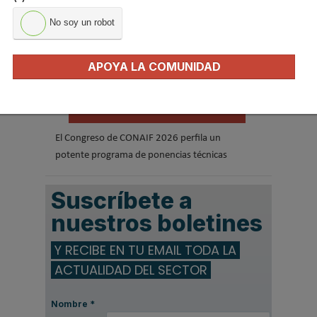
No soy un robot
APOYA LA COMUNIDAD
El Congreso de CONAIF 2026 perfila un
potente programa de ponencias técnicas
Suscríbete a
nuestros boletines
Y RECIBE EN TU EMAIL TODA LA
ACTUALIDAD DEL SECTOR
Nombre
*