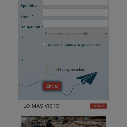
Apellidos
Email
*
Ocupación
*
*
Acepto la
política de privacidad
.
*
No soy un robot
Enviar
LO MÁS VISTO