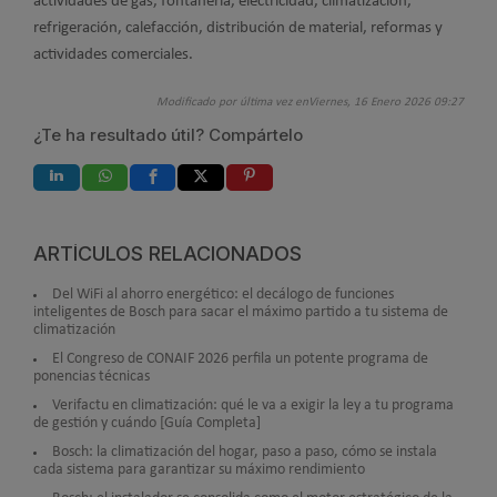
actividades de gas, fontanería, electricidad, climatización,
refrigeración, calefacción, distribución de material, reformas y
actividades comerciales.
Modificado por última vez enViernes, 16 Enero 2026 09:27
¿Te ha resultado útil? Compártelo
ARTÍCULOS RELACIONADOS
Del WiFi al ahorro energético: el decálogo de funciones
inteligentes de Bosch para sacar el máximo partido a tu sistema de
climatización
El Congreso de CONAIF 2026 perfila un potente programa de
ponencias técnicas
Verifactu en climatización: qué le va a exigir la ley a tu programa
de gestión y cuándo [Guía Completa]
Bosch: la climatización del hogar, paso a paso, cómo se instala
cada sistema para garantizar su máximo rendimiento