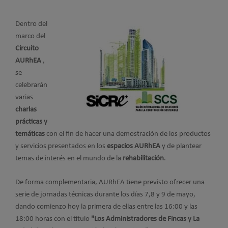
Dentro del
marco del
Circuito
AURhEA
,
se
celebrarán
varias
charlas
prácticas y
temáticas
con el fin de hacer una demostración de los productos
y servicios presentados en los
espacios AURhEA
y de plantear
temas de interés en el mundo de la
rehabilitación
.
De forma complementaria, AURhEA tiene previsto ofrecer una
serie de jornadas técnicas durante los días 7,8 y 9 de mayo,
dando comienzo hoy la primera de ellas entre las 16:00 y las
18:00 horas con el título
"Los Administradores de Fincas y La