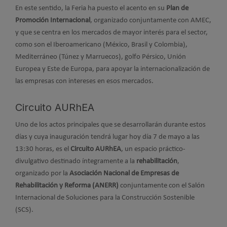
En este sentido, la Feria ha puesto el acento en su
Plan de
Promoción Internacional
, organizado conjuntamente con AMEC,
y que se centra en los mercados de mayor interés para el sector,
como son el Iberoamericano (México, Brasil y Colombia),
Mediterráneo (Túnez y Marruecos), golfo Pérsico, Unión
Europea y Este de Europa, para apoyar la internacionalización de
las empresas con intereses en esos mercados.
Circuito AURhEA
Uno de los actos principales que se desarrollarán durante estos
días y cuya inauguración tendrá lugar hoy día 7 de mayo a las
13:30 horas, es el
Circuito AURhEA
, un espacio práctico-
divulgativo destinado íntegramente a la
rehabilitación
,
organizado por la
Asociación Nacional de Empresas de
Rehabilitación y Reforma (ANERR)
conjuntamente con el Salón
Internacional de Soluciones para la Construcción Sostenible
(SCS).