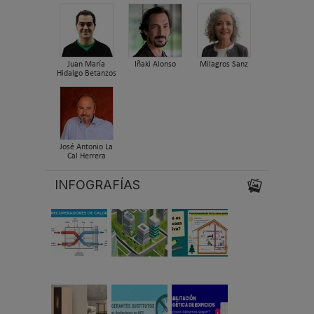
Juan María
Iñaki Alonso
Milagros Sanz
Hidalgo Betanzos
José Antonio La
Cal Herrera
INFOGRAFÍAS