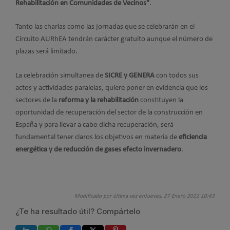
Rehabilitación en Comunidades de Vecinos"
.
Tanto las charlas como las jornadas que se celebrarán en el
Circuito AURhEA tendrán carácter gratuito aunque el número de
plazas será limitado.
La celebración simultanea de
SICRE y GENERA
con todos sus
actos y actividades paralelas, quiere poner en evidencia que los
sectores de la
reforma y la rehabilitación
constituyen la
oportunidad de recuperación del sector de la construcción en
España y para llevar a cabo dicha recuperación, será
fundamental tener claros los objetivos en materia de
eficiencia
energética y de reducción de gases efecto invernadero
.
Modificado por última vez enJueves, 27 Enero 2022 10:43
¿Te ha resultado útil? Compártelo