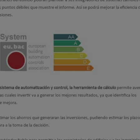
etarios del edificio podrán plantear a sus integradores de sistemas cambios 
os puntos débiles que muestre el informe. Así se podrá mejorar la eficiencia 
rsiones.
sistema de automatización y control, la herramienta de cálculo
permite ave
as cuales invertir va a generar los mejores resultados, ya que identifica los
de mejora.
imar los ahorros que generaran las inversiones, pudiendo estimar los plazo
ra a la toma de la decisión.