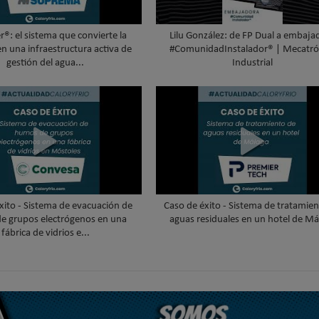
®: el sistema que convierte la
Lilu González: de FP Dual a embaja
en una infraestructura activa de
#ComunidadInstalador® | Mecatró
gestión del agua...
Industrial
xito - Sistema de evacuación de
Caso de éxito - Sistema de tratamie
e grupos electrógenos en una
aguas residuales en un hotel de Má
fábrica de vidrios e...