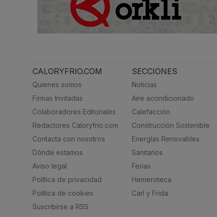
CALORYFRIO.COM
SECCIONES
Quienes somos
Noticias
Firmas Invitadas
Aire acondicionado
Colaboradores Editoriales
Calefacción
Redactores Caloryfrio.com
Construcción Sostenible
Contacta con nosotros
Energías Renovables
Dónde estamos
Sanitarios
Aviso legal
Ferias
Política de privacidad
Hemeroteca
Política de cookies
Carl y Frida
Suscribirse a RSS