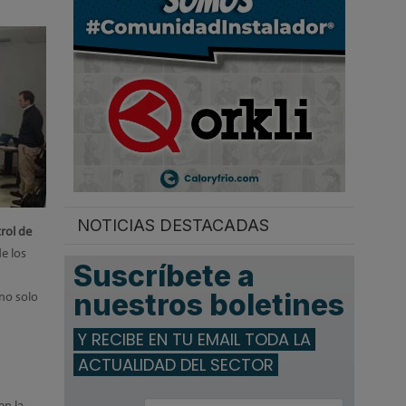
.
NOTICIAS DESTACADAS
trol de
e los
Suscríbete a
nuestros boletines
 no solo
Y RECIBE EN TU EMAIL TODA LA
ACTUALIDAD DEL SECTOR