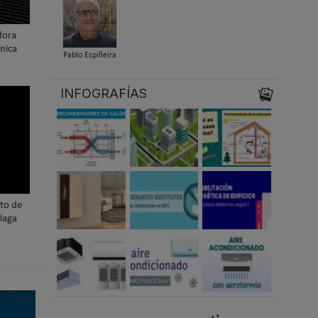
dora
nica
Pablo Espiñeira
INFOGRAFÍAS
nto de
laga