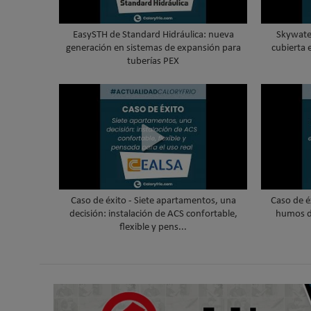
EasySTH de Standard Hidráulica: nueva
Skywater
generación en sistemas de expansión para
cubierta 
tuberías PEX
Caso de éxito - Siete apartamentos, una
Caso de é
decisión: instalación de ACS confortable,
humos d
flexible y pens...