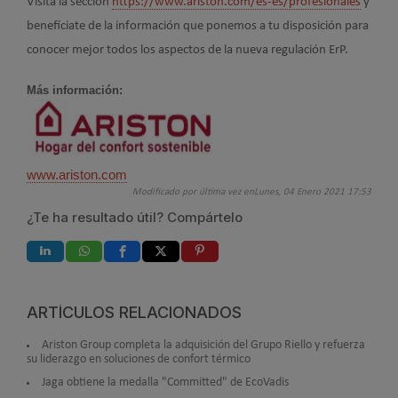
Visita la sección
https://www.ariston.com/es-es/profesionales
y
benefíciate de la información que ponemos a tu disposición para
conocer mejor todos los aspectos de la nueva regulación ErP.
Más información:
www.ariston.com
Modificado por última vez enLunes, 04 Enero 2021 17:53
¿Te ha resultado útil? Compártelo
ARTÍCULOS RELACIONADOS
Ariston Group completa la adquisición del Grupo Riello y refuerza
su liderazgo en soluciones de confort térmico
Jaga obtiene la medalla "Committed" de EcoVadis